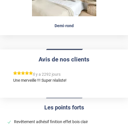
Demi-rond
Avis de nos clients
*****
Il y a 2292 jours
Une merveille !!! Super réaliste!
Les points forts
Revêtement adhésif finition effet bois clair