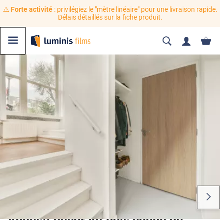
⚠️
Forte activité
: privilégiez le "mètre linéaire" pour une livraison rapide.
Délais détaillés sur la fiche produit.
Adhésif décoratif bois chêne de