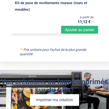
Kit de pose de revêtements muraux (murs et
meubles)
à partir de
11
,12
€
**
Ajouter au panier
**
Prix unitaire pour l'achat de la plus grande
quantité.
Vos créations ou logos imprimés
sur du film !
Imprimer ma création