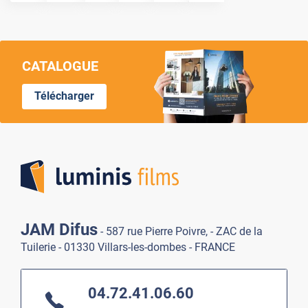
CATALOGUE
Télécharger
Lumi
JAM Difus
- 587 rue Pierre Poivre, - ZAC de la
Tuilerie - 01330 Villars-les-dombes - FRANCE
04.72.41.06.60