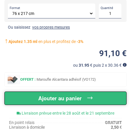
Format
Quantité
Ou saisissez
vos propres mesures
Ajoutez
1.35
ml
en plus et profitez de
-
3
%
91
,10
€
ou
31.95
€ puis 2 x
30.36
€
OFFERT :
Maroufle Alcantara adhésif (VO172)
Ajouter au panier
Livraison prévue entre le 28 août et le 21 septembre
En point relais
GRATUIT
Livraison à domicile
2,50
€