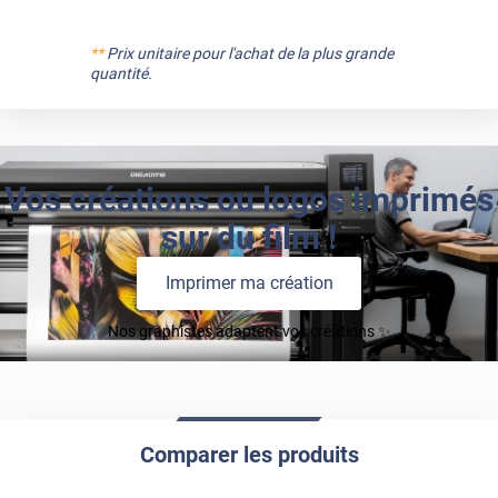
**
Prix unitaire pour l'achat de la plus grande
quantité.
Vos créations ou logos imprimés
sur du film !
Imprimer ma création
Nos graphistes adaptent vos créations ✨
Comparer les produits