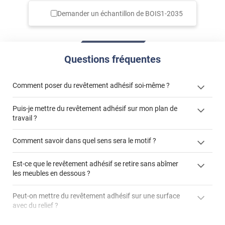
Demander un échantillon de
BOIS1-2035
Questions fréquentes
Comment poser du revêtement adhésif soi-même ?
Puis-je mettre du revêtement adhésif sur mon plan de
« Comment poser un revêtement adhésif ? »
travail ?
Comment savoir dans quel sens sera le motif ?
Est-ce que le revêtement adhésif se retire sans abîmer
"Peut-on installer du
les meubles en dessous ?
revêtement adhésif sur un plan de travail de cuisine ?"
Peut-on mettre du revêtement adhésif sur une surface
avec du relief ?