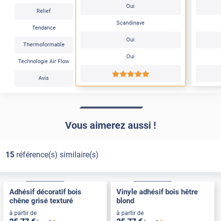
Oui
Relief
Scandinave
Tendance
Oui
Thermoformable
Oui
Technologie Air Flow
*****
Avis
Vous aimerez aussi !
15
référence(s) similaire(s)
Confort
Pose Intérieure
Confort
Pose Intérieure
Adhésif décoratif bois
Vinyle adhésif bois hêtre
chêne grisé texturé
blond
à partir de
à partir de