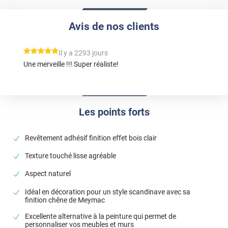
Avis de nos clients
*****
Il y a 2293 jours
Une merveille !!! Super réaliste!
Les points forts
Revêtement adhésif finition effet bois clair
Texture touché lisse agréable
Aspect naturel
Idéal en décoration pour un style scandinave avec sa
finition chêne de Meymac
Excellente alternative à la peinture qui permet de
personnaliser vos meubles et murs