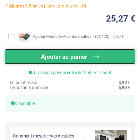
Ajoutez
1.5
ml
en plus et profitez de
-
1
%
25
,27
€
Ajouter
Maroufle Alcantara adhésif (VO172)
-
5
,90
€
Ajouter au panier
Livraison prévue entre le 11 et le 17 août
En point relais
5,90
€
Livraison à domicile
6,90
€
Disponible
Comment mesurer vos meubles