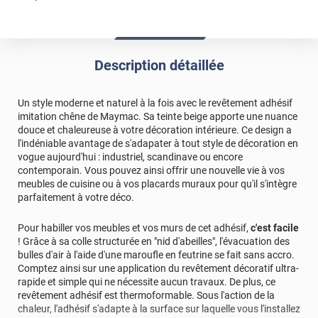
Description détaillée
Un style moderne et naturel à la fois avec le revêtement adhésif
imitation chêne de Maymac. Sa teinte beige apporte une nuance
douce et chaleureuse à votre décoration intérieure. Ce design a
l'indéniable avantage de s'adapater à tout style de décoration en
vogue aujourd'hui : industriel, scandinave ou encore
contemporain. Vous pouvez ainsi offrir une nouvelle vie à vos
meubles de cuisine ou à vos placards muraux pour qu'il s'intègre
parfaitement à votre déco.
Pour habiller vos meubles et vos murs de cet adhésif,
c'est facile
! Grâce à sa colle structurée en "nid d'abeilles", l'évacuation des
bulles d'air à l'aide d'une maroufle en feutrine se fait sans accro.
Comptez ainsi sur une application du revêtement décoratif ultra-
rapide et simple qui ne nécessite aucun travaux. De plus, ce
revêtement adhésif est thermoformable. Sous l'action de la
chaleur, l'adhésif s'adapte à la surface sur laquelle vous l'installez