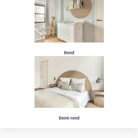
Rond
Demi-rond