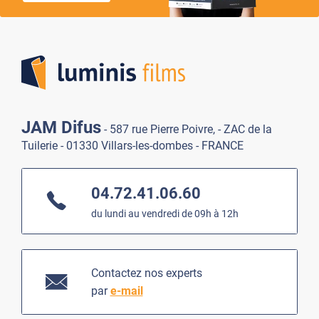
Lumi
JAM Difus
- 587 rue Pierre Poivre, - ZAC de la
Tuilerie - 01330 Villars-les-dombes - FRANCE
04.72.41.06.60
du lundi au vendredi de 09h à 12h
Contactez nos experts
par
e-mail