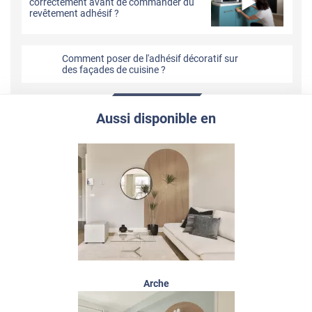
correctement avant de commander du
revêtement adhésif ?
Comment poser de l'adhésif décoratif sur
des façades de cuisine ?
Aussi disponible en
Arche