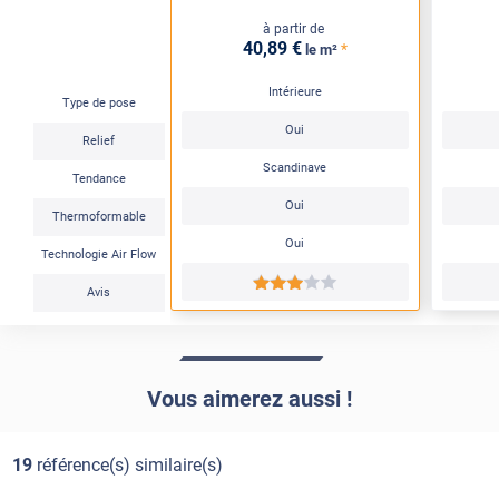
à partir de
40
,89
€
*
le m²
Intérieure
Type de pose
Oui
Relief
Scandinave
Tendance
Oui
Thermoformable
Oui
Technologie Air Flow
*****
Avis
Vous aimerez aussi !
19
référence(s) similaire(s)