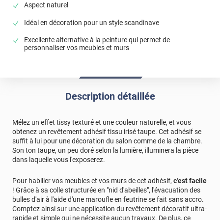
Aspect naturel
Idéal en décoration pour un style scandinave
Excellente alternative à la peinture qui permet de
personnaliser vos meubles et murs
Description détaillée
Mélez un effet tissy texturé et une couleur naturelle, et vous
obtenez un revêtement adhésif tissu irisé taupe. Cet adhésif se
suffit à lui pour une décoration du salon comme de la chambre.
Son ton taupe, un peu doré selon la lumière, illuminera la pièce
dans laquelle vous l'exposerez.
Pour habiller vos meubles et vos murs de cet adhésif,
c'est facile
! Grâce à sa colle structurée en "nid d'abeilles", l'évacuation des
bulles d'air à l'aide d'une maroufle en feutrine se fait sans accro.
Comptez ainsi sur une application du revêtement décoratif ultra-
rapide et simple qui ne nécessite aucun travaux. De plus, ce