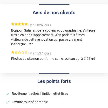
Avis de nos clients
*****
Il y a 1826 jours
Bonjour, Satisfait de la couleur et du graphisme, s'intègre
très bien dans l'appartement. J'en parlerais à mes
visiteurs de cette rénovation qui passe vraiment
inaperçue. Cdt
*****
Il y a 1537 jours
Photos du site non conforme sur le rouleau qui à été livré
Les points forts
Revêtement adhésif finition effet tissu
Texture touché agréable