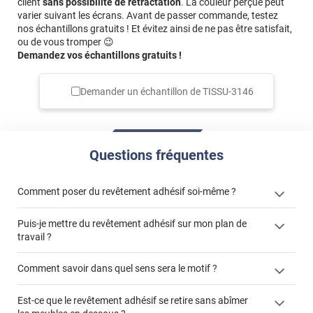
client
sans possibilité de rétractation
. La couleur perçue peut
varier suivant les écrans. Avant de passer commande, testez
nos échantillons gratuits ! Et évitez ainsi de ne pas être satisfait,
ou de vous tromper 😉
Demandez vos échantillons gratuits !
Demander un échantillon de
TISSU-3146
Questions fréquentes
Comment poser du revêtement adhésif soi-même ?
Puis-je mettre du revêtement adhésif sur mon plan de
« Comment poser un revêtement adhésif ? »
travail ?
Comment savoir dans quel sens sera le motif ?
Est-ce que le revêtement adhésif se retire sans abîmer
"Peut-on installer du