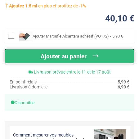
Ajoutez
1.5
ml
en plus et profitez de
-
1
%
40
,10
€
Ajouter
Maroufle Alcantara adhésif (VO172)
-
5
,90
€
Ajouter au panier
Livraison prévue entre le 11 et le 17 août
En point relais
5,90
€
Livraison à domicile
6,90
€
Disponible
Comment mesurer vos meubles