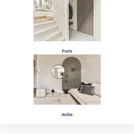
Porte
Arche