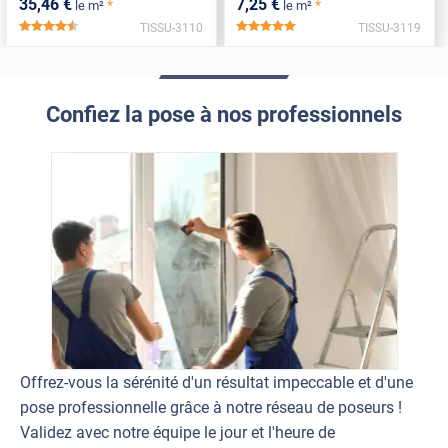
35
,46
€
7
,25
€
*
*
le m²
le m²
TISSU-3110
TISSU-3119
*****
*****
Confiez la pose à nos professionnels
Offrez-vous la sérénité d'un résultat impeccable et d'une
pose professionnelle grâce à notre réseau de poseurs !
Validez avec notre équipe le jour et l'heure de