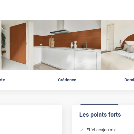
rte
Crédence
Demi
Les points forts
Effet acajou miel