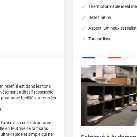
Thermoformable idéal meu
Belle finition
Aspect lumineux et réalis
Touché lisse
n relief. Il est dans les tons
evêtement adhésif ressemble
 pour pose facilité sur tous les
t.
 Grâce à sa colle structurée
fle en feutrine se fait sans
ultra-rapide et simple qui ne