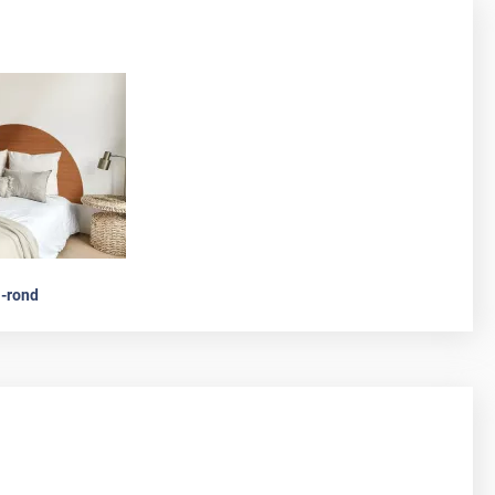
-rond