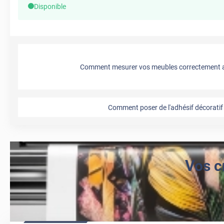
Disponible
Comment mesurer vos meubles correctement a
Comment poser de l'adhésif décoratif 
Vos c