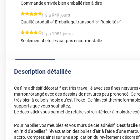
Commande arrivée bien emballé rien à dire
*****
Il y a 949 jours
Qualité produit ✅ Emballage transport ✅ Rapidité ✅
*****
Il y a 1951 jours
Seulement 4 étoiles car pas encore installé
Description détaillée
Ce film adhésif décoratif est très travaillé avec ses fines nervures e
marron/orangé avec des dessins de nervures peu prononcé. Ce r
très bien à ce bois noble qu’est l’iroko. Ce film est thermoformable
supports que vous souhaitez.
Le deco-stick vous permet de refaire votre intérieur à moindre coû
Pour habiller vos meubles et vos murs de cet adhésif,
c'est facile
!
en "nid d'abeilles", l'évacuation des bulles d'air à l'aide d'une marou
accro. Comptez ainsi sur une application du revêtement décoratif 