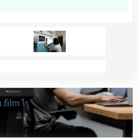
film !