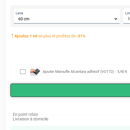
Laize
Lo
Ajoutez
1
ml
en plus et profitez de
-
31
%
Ajouter
Maroufle Alcantara adhésif (VO172)
-
5
,90
€
En point relais
Livraison à domicile