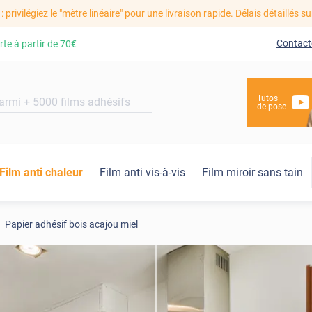
: privilégiez le "mètre linéaire" pour une livraison rapide. Délais détaillés su
Contact
rte à partir de
70€
Tutos
de pose
Film anti chaleur
Film anti vis-à-vis
Film miroir sans tain
Papier adhésif bois acajou miel