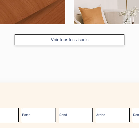
Voir tous les visuels
Porte
Rond
Arche
Dem