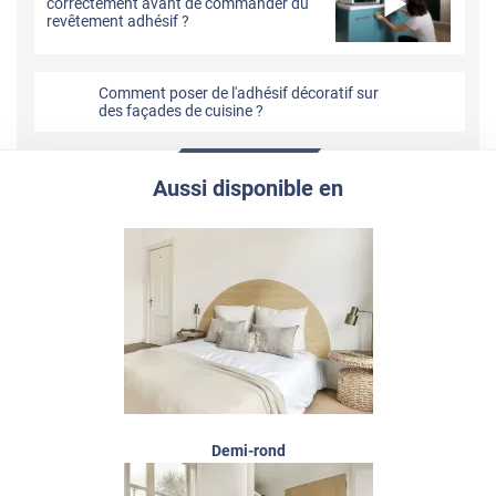
correctement avant de commander du
revêtement adhésif ?
Comment poser de l'adhésif décoratif sur
des façades de cuisine ?
Aussi disponible en
Demi-rond