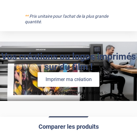
**
Prix unitaire pour l'achat de la plus grande
quantité.
Vos créations ou logos imprimés
sur du film !
Imprimer ma création
Nos graphistes adaptent vos créations ✨
Comparer les produits