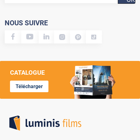
NOUS SUIVRE
CATALOGUE
Télécharger
Lumi