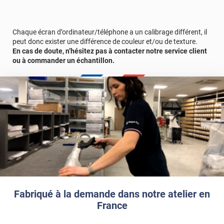
que de son rendu dans votre intérieur, commandez votre
échantillon gratuit !
Chaque écran d’ordinateur/téléphone a un calibrage différent, il
Avant de faire votre choix, testez notre revêtement chez vous
peut donc exister une différence de couleur et/ou de texture.
grâce à un échantillon gratuit et appréciez sa qualité et son
En cas de doute, n’hésitez pas à contacter notre service client
rendu authentique.
ou à commander un échantillon.
Référence : BOIS12052
Fabriqué à la demande dans notre atelier en
France