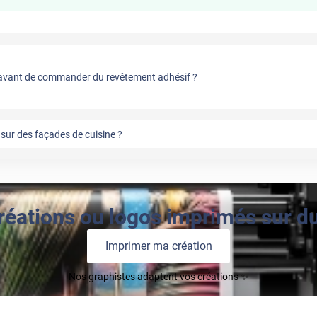
vant de commander du revêtement adhésif ?
sur des façades de cuisine ?
réations ou logos imprimés sur du 
Imprimer ma création
Nos graphistes adaptent vos créations ✨