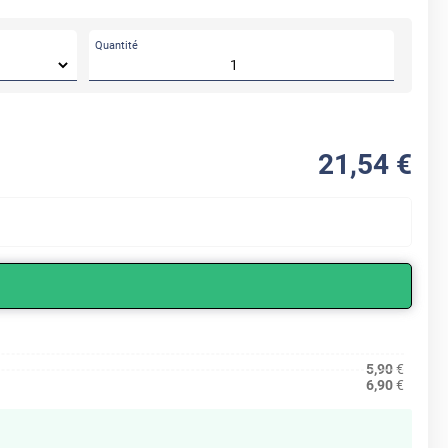
Quantité
21
,54
€
5,90
€
6,90
€