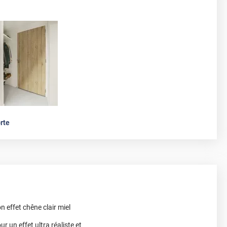
rte
n effet chêne clair miel
r un effet ultra réaliste et