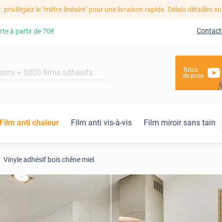
: privilégiez le "mètre linéaire" pour une livraison rapide. Délais détaillés su
Contact
rte à partir de
70€
Tutos
de pose
Film anti chaleur
Film anti vis-à-vis
Film miroir sans tain
Vinyle adhésif bois chêne miel