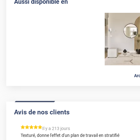
Aussi disponible en
Ar
Avis de nos clients
*****
Il y a 213 jours
Texturé, donne l'effet d'un plan de travail en stratifié