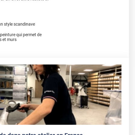
un style scandinave
a peinture qui permet de
s et murs