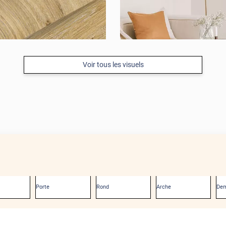
Voir tous les visuels
Porte
Rond
Arche
Dem