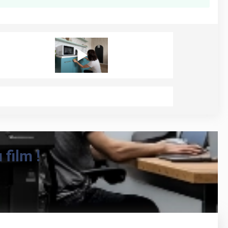
film !