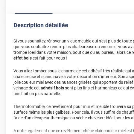
Description détaillée
Si vous souhaitez rénover un vieux meuble qui n'est plus de toute 
que vous souhaitez rendre plus chaleureuse ou encore si vous ave
trompe l'oeil dans votre maison, boutique ou au bureau, alors ce
effet bois
est fait pour vous !
Vous allez tomber sous le charme de cet adhésif très réaliste qui
chaleureuse et scandinave à votre décoration d'intérieur. Son aspe
jolie couleur miel avec des nuances grisées qui apportent du relief
veinage de cet
adhésif bois
sont plus fins et harmonieux ce qui évi
une finition plus naturelle.
Thermoformable, ce revêtement pour mur et meuble trouvera sa pl
surface même les plus galbées. Pour cela, il vous suffira de chauffer
l'aide d'un décapeur thermique ou sèche-cheveux : idéal pour les a
A noter également que ce revêtement chêne clair couleur miel est 