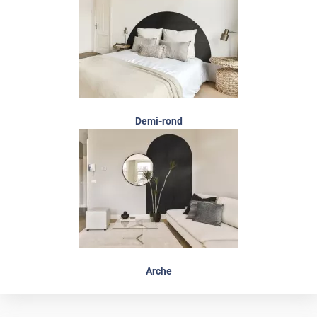
Demi-rond
Arche