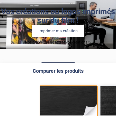
Vos créations ou logos imprimés
sur du film !
Imprimer ma création
Nos graphistes adaptent vos créations ✨
Comparer les produits