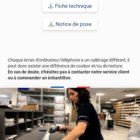
Fiche technique
Durabilité :
10 ans en pose intérieure (anti craquèlement,
écaillage, délamination et jaunissement)
Notice de pose
Afin de vous rendre compte de la qualité et de son rendu
véritable, nous vous conseillons de faire une demande
d'échantillon gratuite.
Chaque écran d’ordinateur/téléphone a un calibrage différent, il
peut donc exister une différence de couleur et/ou de texture.
En cas de doute, n’hésitez pas à contacter notre service client
ou à commander un échantillon.