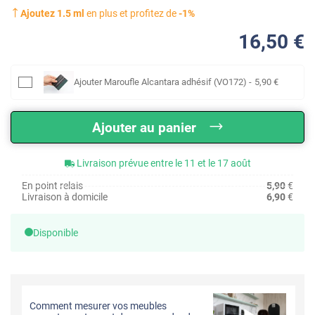
Ajoutez
1.5
ml
en plus et profitez de
-
1
%
16
,50
€
Ajouter
Maroufle Alcantara adhésif (VO172)
-
5
,90
€
Ajouter au panier
Livraison prévue entre le 11 et le 17 août
En point relais
5,90
€
Livraison à domicile
6,90
€
Disponible
Comment mesurer vos meubles