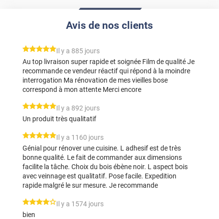
Avis de nos clients
*****
Il y a 885 jours
Au top livraison super rapide et soignée Film de qualité Je
recommande ce vendeur réactif qui répond à la moindre
interrogation Ma rénovation de mes vieilles bose
correspond à mon attente Merci encore
*****
Il y a 892 jours
Un produit très qualitatif
*****
Il y a 1160 jours
Génial pour rénover une cuisine. L adhesif est de très
bonne qualité. Le fait de commander aux dimensions
facilite la tâche. Choix du bois ébène noir. L aspect bois
avec veinnage est qualitatif. Pose facile. Expedition
rapide malgré le sur mesure. Je recommande
*****
Il y a 1574 jours
bien