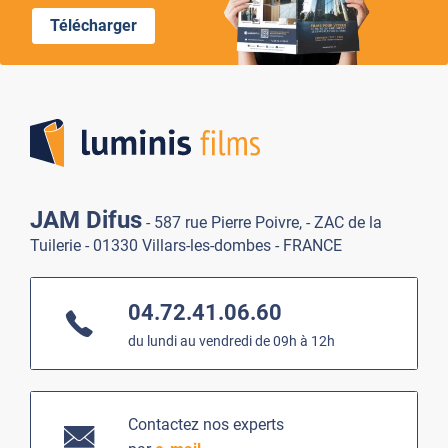
Télécharger
Lumi
JAM Difus
- 587 rue Pierre Poivre, - ZAC de la
Tuilerie - 01330 Villars-les-dombes - FRANCE
04.72.41.06.60
du lundi au vendredi de 09h à 12h
Contactez nos experts