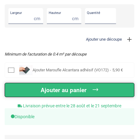
Largeur
Hauteur
Quantité
cm
cm
Ajouter une découpe
Minimum de facturation de
0.4
m² par découpe
Ajouter
Maroufle Alcantara adhésif (VO172)
-
5
,90
€
Ajouter au panier
Livraison prévue entre le 28 août et le 21 septembre
Disponible