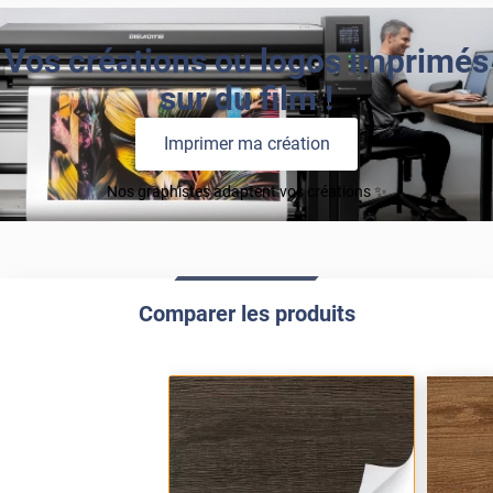
Vos créations ou logos imprimés
sur du film !
Imprimer ma création
Nos graphistes adaptent vos créations ✨
Comparer les produits