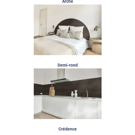
Arche
Demi-rond
Crédence