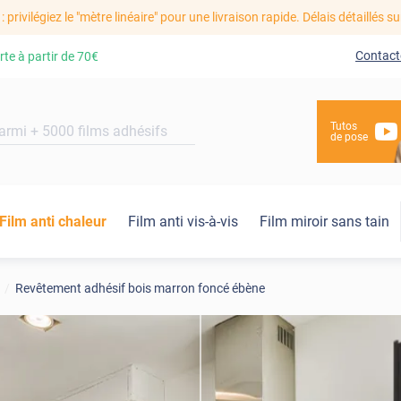
: privilégiez le "mètre linéaire" pour une livraison rapide. Délais détaillés su
Contact
rte à partir de
70€
Tutos
de pose
Film anti chaleur
Film anti vis-à-vis
Film miroir sans tain
Revêtement adhésif bois marron foncé ébène