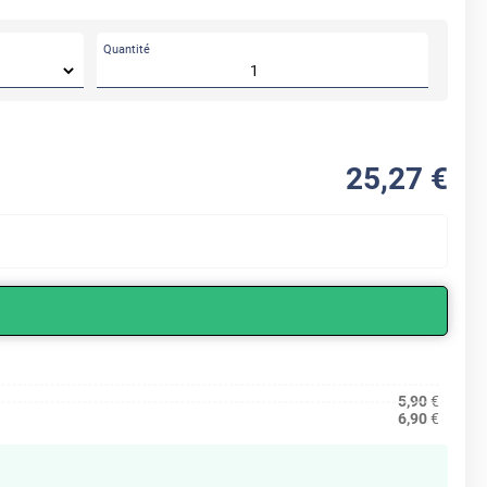
Quantité
25
,27
€
5,90
€
6,90
€