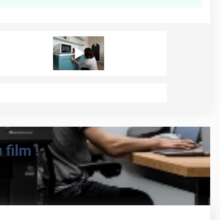
film !