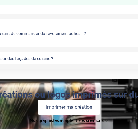
vant de commander du revêtement adhésif ?
sur des façades de cuisine ?
réations ou logos imprimés sur du 
Imprimer ma création
Nos graphistes adaptent vos créations ✨