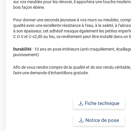
sur vos meubles pour les rénover, il apportera une touche moderne 
bois façon ébène.
Pour donner une seconde jeunesse à vos murs ou meubles, compte
qualité avec une excellente résistance à l’eau, à la saleté, à l’abra
à son épaisseur, cet adhésif masque également les petites imperfe
C.O.V et C-s2,d0 au feu, ce revêtement peut être installé dans un l
Durabilité
: 10 ans en pose intérieure (anti craquèlement, écaillag
jaunissement)
Afin de vous rendre compte de la qualité et de son rendu véritable
faire une demande d'échantillons gratuite.
Fiche technique
Notice de pose