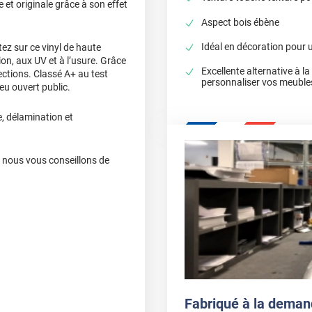
et originale grâce à son effet
Aspect bois ébène
Idéal en décoration pour 
z sur ce vinyl de haute
sion, aux UV et à l’usure. Grâce
Excellente alternative à l
ctions. Classé A+ au test
personnaliser vos meuble
ieu ouvert public.
e, délamination et
, nous vous conseillons de
Fabriqué à la deman