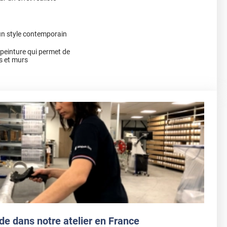
un style contemporain
a peinture qui permet de
s et murs
de dans notre atelier en France