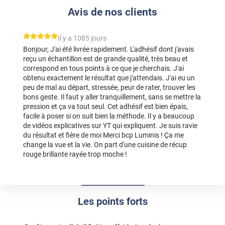
Avis de nos clients
*****
Il y a 1085 jours
Bonjour, J'ai été livrée rapidement. L'adhésif dont j'avais
reçu un échantillon est de grande qualité, très beau et
correspond en tous points à ce que je cherchais. J'ai
obtenu exactement le résultat que j'attendais. J'ai eu un
peu de mal au départ, stressée, peur de rater, trouver les
bons geste. Il faut y aller tranquillement, sans se mettre la
pression et ça va tout seul. Cet adhésif est bien épais,
facile à poser si on suit bien la méthode. Il y a beaucoup
de vidéos explicatives sur YT qui expliquent. Je suis ravie
du résultat et fière de moi Merci bcp Luminis ! Ça me
change la vue et la vie. On part d'une cuisine de récup
rouge brillante rayée trop moche !
Les points forts