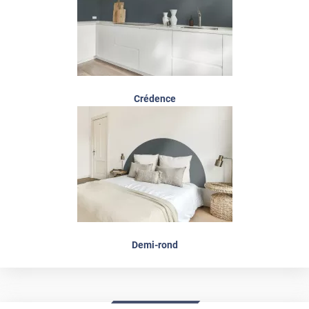
Crédence
Demi-rond