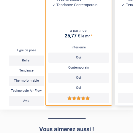
Tendance Contemporain
Ten
à partir de
25
,77
€
*
le m²
Intérieure
Type de pose
Oui
Relief
Contemporain
Tendance
Oui
Thermoformable
Oui
Technologie Air Flow
*****
Avis
Vous aimerez aussi !