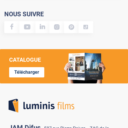
NOUS SUIVRE
CATALOGUE
Télécharger
Lumi
JAM Difus