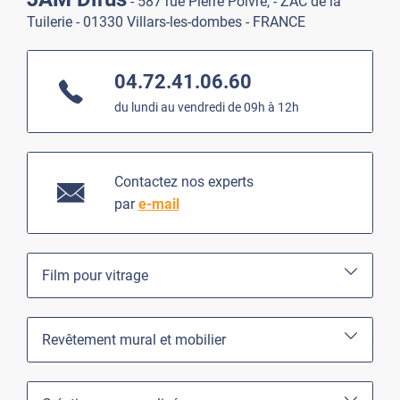
- 587 rue Pierre Poivre, - ZAC de la
Tuilerie - 01330 Villars-les-dombes - FRANCE
04.72.41.06.60
du lundi au vendredi de 09h à 12h
Contactez nos experts
par
e-mail
Film pour vitrage
Revêtement mural et mobilier