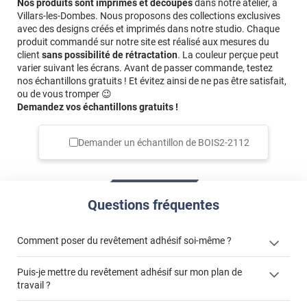
Nos produits sont imprimés et découpés
dans notre atelier, à
Villars-les-Dombes. Nous proposons des collections exclusives
avec des designs créés et imprimés dans notre studio. Chaque
produit commandé sur notre site est réalisé aux mesures du
client
sans possibilité de rétractation
. La couleur perçue peut
varier suivant les écrans. Avant de passer commande, testez
nos échantillons gratuits ! Et évitez ainsi de ne pas être satisfait,
ou de vous tromper 😉
Demandez vos échantillons gratuits !
Demander un échantillon de
BOIS2-2112
Questions fréquentes
Comment poser du revêtement adhésif soi-même ?
Puis-je mettre du revêtement adhésif sur mon plan de
« Comment poser un revêtement adhésif ? »
travail ?