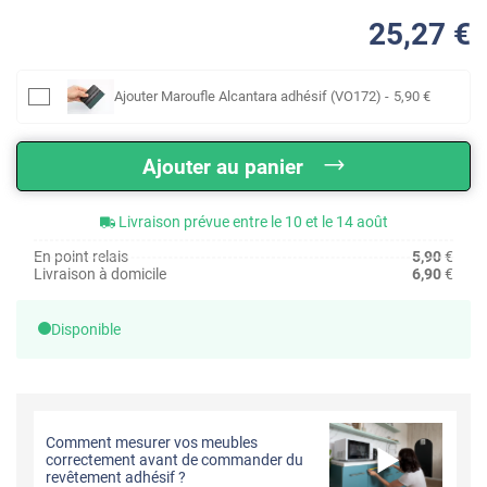
25
,27
€
Ajouter
Maroufle Alcantara adhésif (VO172)
-
5
,90
€
Ajouter au panier
Livraison prévue entre le 10 et le 14 août
En point relais
5,90
€
Livraison à domicile
6,90
€
Disponible
Comment mesurer vos meubles
correctement avant de commander du
revêtement adhésif ?