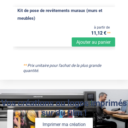
Kit de pose de revêtements muraux (murs et
meubles)
à partir de
11
,12
€
**
Ajouter au panier
**
Prix unitaire pour l'achat de la plus grande
quantité.
Vos créations ou logos imprimés
sur du film !
Imprimer ma création