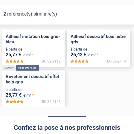
2
référence(s) similaire(s)
Confort
Pose Intérieure
Confort
Pose Intérieure
Adhésif imitation bois gris-
Adhésif décoratif bois hêtre
bleu
gris
à partir de
à partir de
25
,77
€
26
,42
€
*
*
le m²
le m²
BOIS2-2112
BOIS2-2116
*****
*****
Confort
Pose Intérieure
Revêtement décoratif effet
bois gris
à partir de
25
,77
€
*
le m²
BOIS2-2123
*****
Confiez la pose à nos professionnels