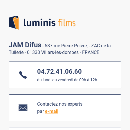
Lumi
JAM Difus
- 587 rue Pierre Poivre, - ZAC de la
Tuilerie - 01330 Villars-les-dombes - FRANCE
04.72.41.06.60
du lundi au vendredi de 09h à 12h
Contactez nos experts
par
e-mail