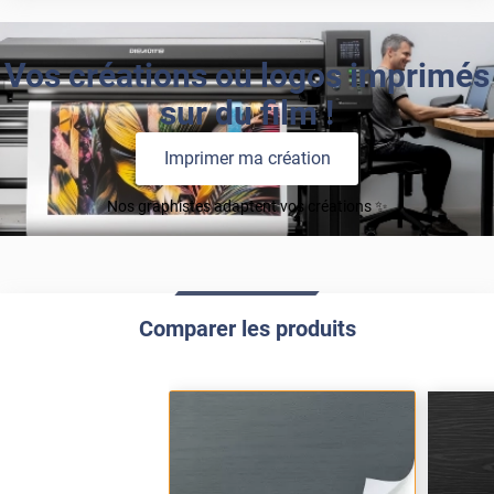
Vos créations ou logos imprimés
sur du film !
Imprimer ma création
Nos graphistes adaptent vos créations ✨
Comparer les produits