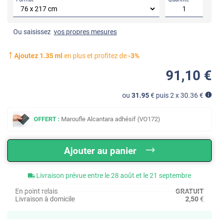
Ou saisissez
vos propres mesures
Ajoutez
1.35
ml
en plus et profitez de
-
3
%
91
,10
€
ou
31.95
€ puis 2 x
30.36
€
OFFERT :
Maroufle Alcantara adhésif (VO172)
Ajouter au panier
Livraison prévue entre le 28 août et le 21 septembre
En point relais
GRATUIT
Livraison à domicile
2,50
€