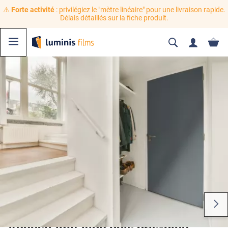
⚠️
Forte activité
: privilégiez le "mètre linéaire" pour une livraison rapide.
Délais détaillés sur la fiche produit.
Adhésif imitation bois gris-bleu