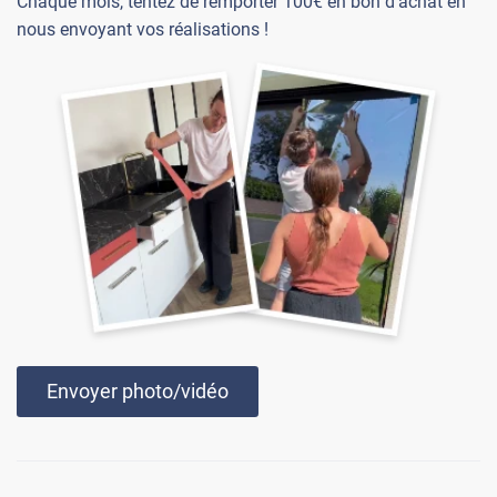
Chaque mois, tentez de remporter 100€ en bon d'achat en
nous envoyant vos réalisations !
Envoyer photo/vidéo