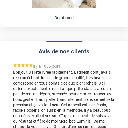
Demi-rond
Avis de nos clients
*****
Il y a 1086 jours
Bonjour, J'ai été livrée rapidement. L'adhésif dont j'avais
reçu un échantillon est de grande qualité, très beau et
correspond en tous points à ce que je cherchais. J'ai
obtenu exactement le résultat que j'attendais. J'ai eu un
peu de mal au départ, stressée, peur de rater, trouver les
bons geste. Il faut y aller tranquillement, sans se mettre la
pression et ça va tout seul. Cet adhésif est bien épais,
facile à poser si on suit bien la méthode. Il y a beaucoup
de vidéos explicatives sur YT qui expliquent. Je suis ravie
du résultat et fière de moi Merci bcp Luminis ! Ça me
change la vue et la vie. On part d'une cuisine de récup