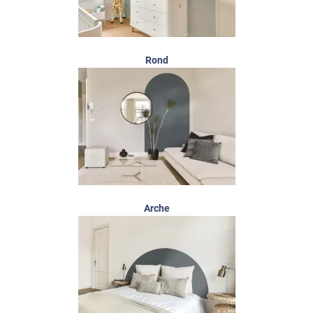
Rond
Arche