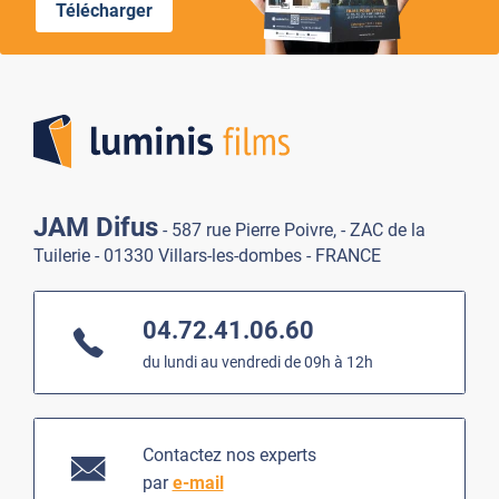
Télécharger
Lumi
JAM Difus
- 587 rue Pierre Poivre, - ZAC de la
Tuilerie - 01330 Villars-les-dombes - FRANCE
04.72.41.06.60
du lundi au vendredi de 09h à 12h
Contactez nos experts
par
e-mail