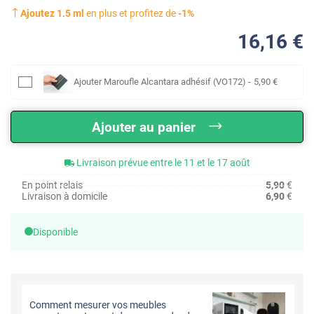
Ajoutez
1.5
ml
en plus et profitez de
-
1
%
16
,16
€
Ajouter
Maroufle Alcantara adhésif (VO172)
-
5
,90
€
Ajouter au panier
Livraison prévue entre le 11 et le 17 août
En point relais
5,90
€
Livraison à domicile
6,90
€
Disponible
Comment mesurer vos meubles