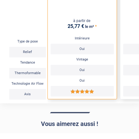
à partir de
25
,77
€
*
le m²
Intérieure
Type de pose
Oui
Relief
Vintage
Tendance
Oui
Thermoformable
Oui
Technologie Air Flow
*****
Avis
Vous aimerez aussi !