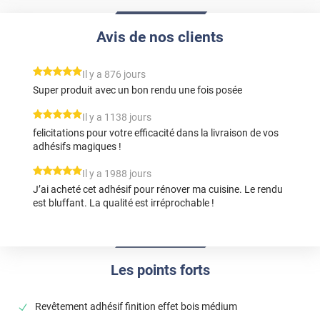
Avis de nos clients
*****
Il y a 876 jours
Super produit avec un bon rendu une fois posée
*****
Il y a 1138 jours
felicitations pour votre efficacité dans la livraison de vos
adhésifs magiques !
*****
Il y a 1988 jours
J’ai acheté cet adhésif pour rénover ma cuisine. Le rendu
est bluffant. La qualité est irréprochable !
Les points forts
Revêtement adhésif finition effet bois médium