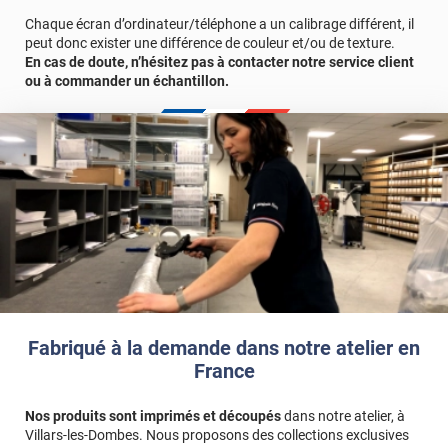
véritable, nous vous conseillons de faire une demande
d'échantillons gratuite.
Chaque écran d’ordinateur/téléphone a un calibrage différent, il
peut donc exister une différence de couleur et/ou de texture.
En cas de doute, n’hésitez pas à contacter notre service client
ou à commander un échantillon.
Fabriqué à la demande dans notre atelier en
France
Nos produits sont imprimés et découpés
dans notre atelier, à
Villars-les-Dombes. Nous proposons des collections exclusives