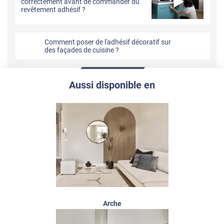
correctement avant de commander du
revêtement adhésif ?
Comment poser de l'adhésif décoratif sur
des façades de cuisine ?
Aussi disponible en
Arche