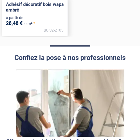
Adhésif décoratif bois wapa
ambré
à partir de
28
,48
€
*
le m²
BOIS2-2105
Confiez la pose à nos professionnels