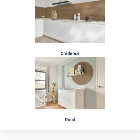
Crédence
Rond