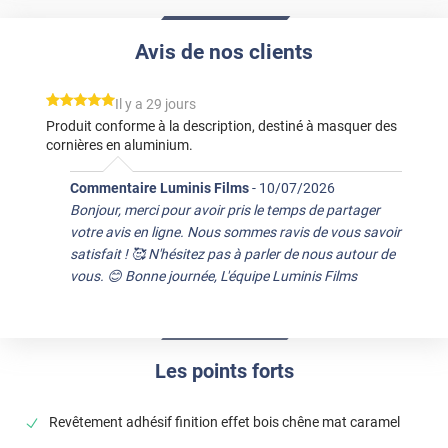
Avis de nos clients
*****
Il y a 29 jours
Produit conforme à la description, destiné à masquer des
cornières en aluminium.
Commentaire Luminis Films
-
10/07/2026
Bonjour, merci pour avoir pris le temps de partager
votre avis en ligne. Nous sommes ravis de vous savoir
satisfait ! 🥰 N'hésitez pas à parler de nous autour de
vous. 😊 Bonne journée, L'équipe Luminis Films
Les points forts
Revêtement adhésif finition effet bois chêne mat caramel