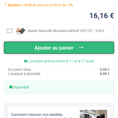
Ajoutez
1.5
ml
en plus et profitez de
-
1
%
16
,16
€
Ajouter
Maroufle Alcantara adhésif (VO172)
-
5
,90
€
Ajouter au panier
Livraison prévue entre le 11 et le 17 août
En point relais
5,90
€
Livraison à domicile
6,90
€
Disponible
Comment mesurer vos meubles