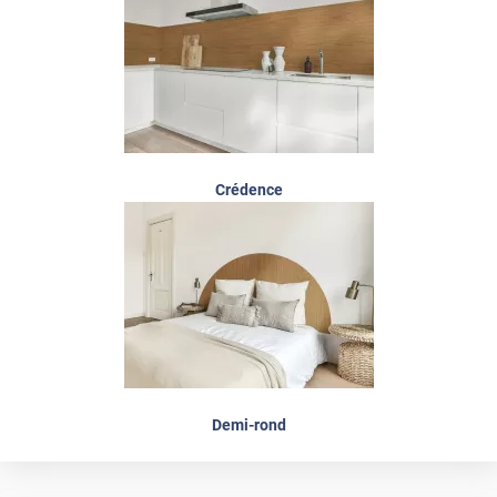
Crédence
Demi-rond