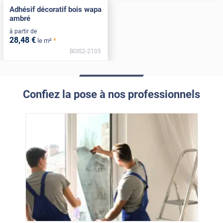
Adhésif décoratif bois wapa
ambré
à partir de
28
,48
€
*
le m²
BOIS2-2105
Confiez la pose à nos professionnels