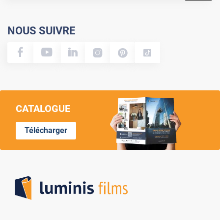
NOUS SUIVRE
CATALOGUE
Télécharger
Lumi