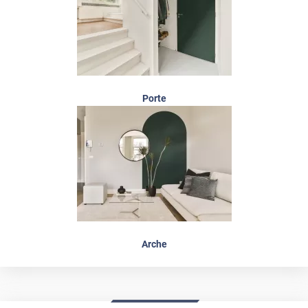
Porte
Arche