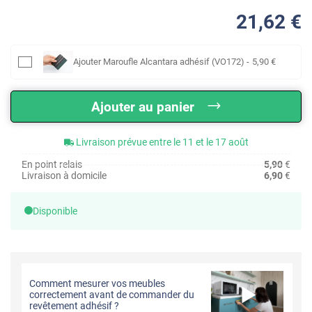
21
,62
€
Ajouter
Maroufle Alcantara adhésif (VO172)
-
5
,90
€
Ajouter au panier
Livraison prévue entre le 11 et le 17 août
En point relais
5,90
€
Livraison à domicile
6,90
€
Disponible
Comment mesurer vos meubles
correctement avant de commander du
revêtement adhésif ?