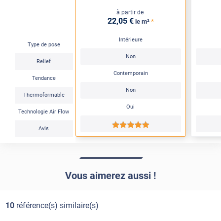
à partir de
22
,05
€
*
le m²
Intérieure
Type de pose
Non
Relief
Contemporain
Tendance
Non
Thermoformable
Oui
Technologie Air Flow
*****
Avis
Vous aimerez aussi !
10
référence(s) similaire(s)