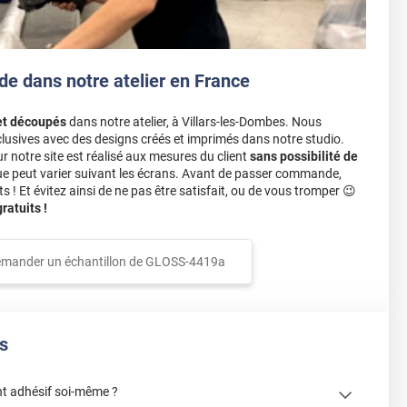
de dans notre atelier en France
et découpés
dans notre atelier, à Villars-les-Dombes. Nous
lusives avec des designs créés et imprimés dans notre studio.
notre site est réalisé aux mesures du client
sans possibilité de
ue peut varier suivant les écrans. Avant de passer commande,
s ! Et évitez ainsi de ne pas être satisfait, ou de vous tromper 😉
atuits !
mander un échantillon de
GLOSS-4419a
s
t adhésif soi-même ?