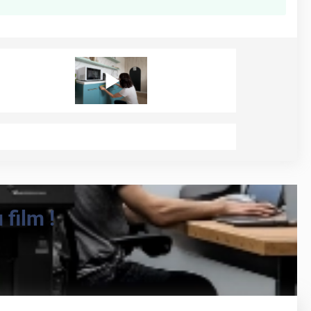
film !