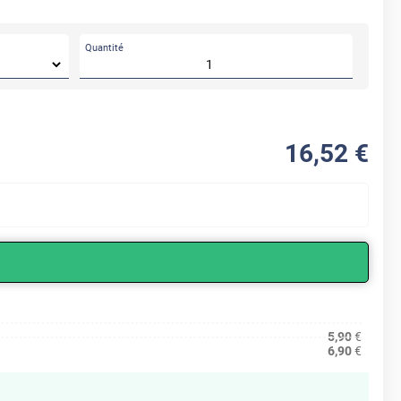
Quantité
16
,52
€
5,90
€
6,90
€