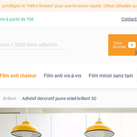
: privilégiez le "mètre linéaire" pour une livraison rapide. Délais détaillés su
Contact
rte à partir de
70€
Tutos
de pose
Film anti chaleur
Film anti vis-à-vis
Film miroir sans tain
Brillant
Adhésif décoratif jaune soleil brillant 3D