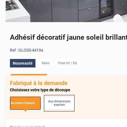
Adhésif décoratif jaune soleil brillan
Ref :
GLOSS-4419a
Nouveauté
Basic
Pose Int / Ext
Fabriqué à la demande
Choisissez votre type de découpe
Aux dimensions
Au mètre linéaire
exactes