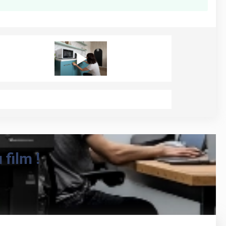
film !