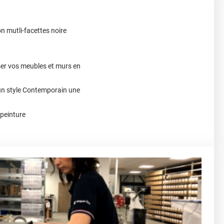
n mutli-facettes noire
ser vos meubles et murs en
 un style Contemporain une
 peinture