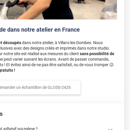
de dans notre atelier en France
et découpés
dans notre atelier, à Villars-les-Dombes. Nous
lusives avec des designs créés et imprimés dans notre studio.
notre site est réalisé aux mesures du client
sans possibilité de
ue peut varier suivant les écrans. Avant de passer commande,
s ! Et évitez ainsi de ne pas être satisfait, ou de vous tromper 😉
atuits !
emander un échantillon de
GLOSS-2426
s
t adhésif soi-même ?