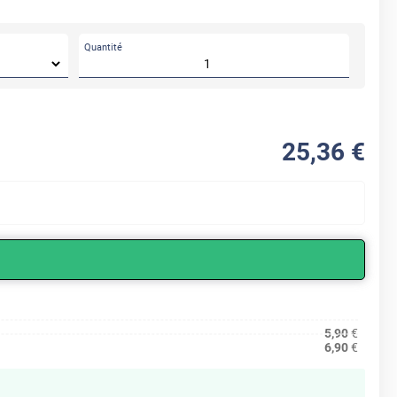
Quantité
25
,36
€
5,90
€
6,90
€