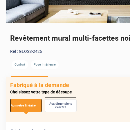
Revêtement mural multi-facettes noi
Ref :
GLOSS-2426
Confort
Pose Intérieure
Fabriqué à la demande
Choisissez votre type de découpe
Aux dimensions
Au mètre linéaire
exactes