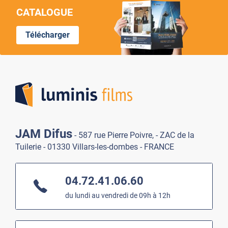
CATALOGUE
Télécharger
Lumi
JAM Difus
- 587 rue Pierre Poivre, - ZAC de la
Tuilerie - 01330 Villars-les-dombes - FRANCE
04.72.41.06.60
du lundi au vendredi de 09h à 12h