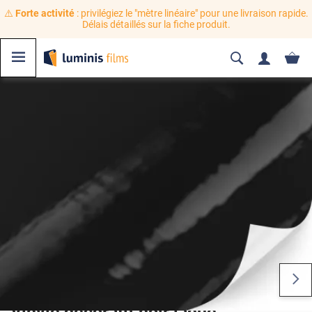
⚠️
Forte activité
: privilégiez le "mètre linéaire" pour une livraison rapide.
Délais détaillés sur la fiche produit.
Vinyle décoratif noir laqué