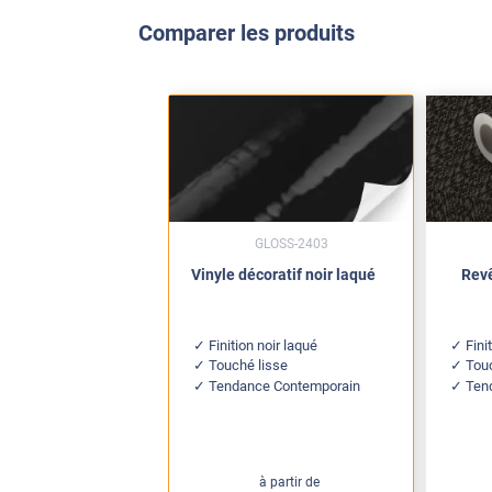
Comparer les produits
GLOSS-2403
Vinyle décoratif noir laqué
Revê
Finition noir laqué
Fini
Touché lisse
Tou
Tendance Contemporain
Ten
à partir de