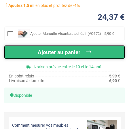
Ajoutez
1.5
ml
en plus et profitez de
-
1
%
24
,37
€
Ajouter
Maroufle Alcantara adhésif (VO172)
-
5
,90
€
Ajouter au panier
Livraison prévue entre le 10 et le 14 août
En point relais
5,90
€
Livraison à domicile
6,90
€
Disponible
Comment mesurer vos meubles