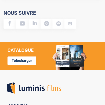
NOUS SUIVRE
CATALOGUE
Télécharger
Lumi