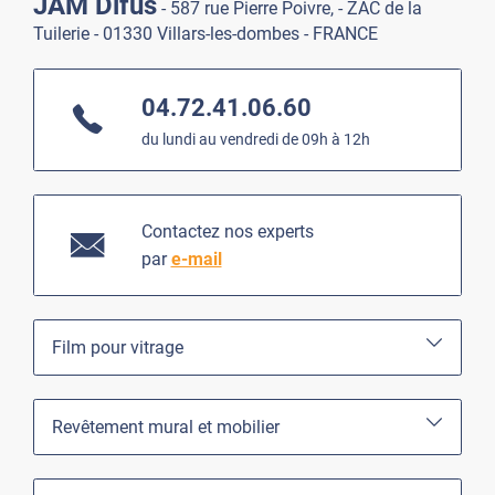
JAM Difus
- 587 rue Pierre Poivre, - ZAC de la
Tuilerie - 01330 Villars-les-dombes - FRANCE
04.72.41.06.60
du lundi au vendredi de 09h à 12h
Contactez nos experts
par
e-mail
Film pour vitrage
Revêtement mural et mobilier