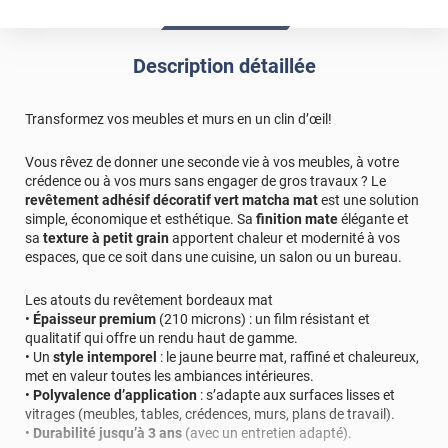
Description détaillée
Transformez vos meubles et murs en un clin d’œil!
Vous rêvez de donner une seconde vie à vos meubles, à votre
crédence ou à vos murs sans engager de gros travaux ? Le
revêtement adhésif décoratif vert matcha mat
est une solution
simple, économique et esthétique. Sa
finition mate
élégante et
sa
texture à petit grain
apportent chaleur et modernité à vos
espaces, que ce soit dans une cuisine, un salon ou un bureau.
Les atouts du revêtement bordeaux mat
•
Épaisseur premium
(210 microns) : un film résistant et
qualitatif qui offre un rendu haut de gamme.
• Un
style intemporel
: le jaune beurre mat, raffiné et chaleureux,
met en valeur toutes les ambiances intérieures.
•
Polyvalence d’application
: s’adapte aux surfaces lisses et
vitrages (meubles, tables, crédences, murs, plans de travail).
•
Durabilité jusqu’à 3 ans
(avec un entretien adapté).