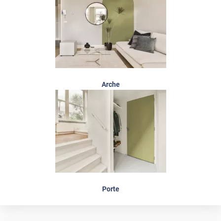
Arche
Porte