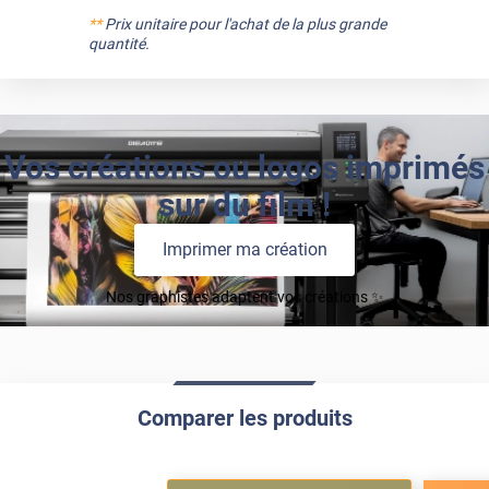
**
Prix unitaire pour l'achat de la plus grande
quantité.
Vos créations ou logos imprimés
sur du film !
Imprimer ma création
Nos graphistes adaptent vos créations ✨
Comparer les produits