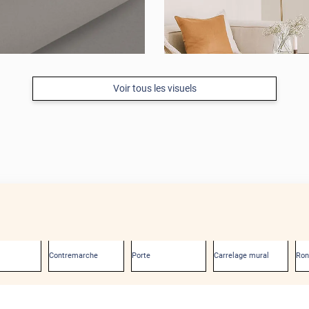
Voir tous les visuels
Contremarche
Porte
Carrelage mural
Ro