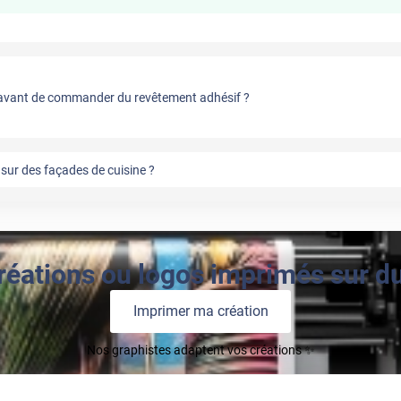
vant de commander du revêtement adhésif ?
sur des façades de cuisine ?
réations ou logos imprimés sur du 
Imprimer ma création
Nos graphistes adaptent vos créations ✨