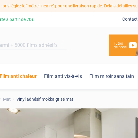
: privilégiez le "mètre linéaire" pour une livraison rapide. Délais détaillés su
Contact
rte à partir de
70€
Tutos
de pose
Film anti chaleur
Film anti vis-à-vis
Film miroir sans tain
Mat
Vinyl adhésif mokka grisé mat