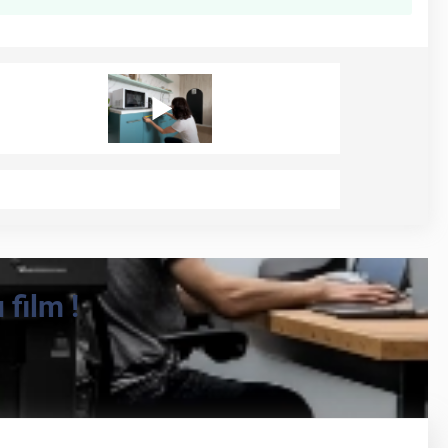
film !