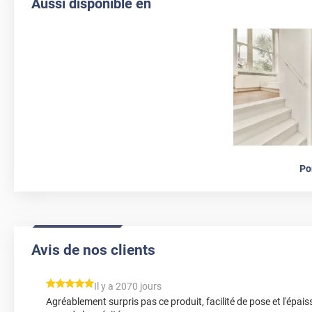
Aussi disponible en
Po
Avis de nos clients
*****
Il y a 2070 jours
Agréablement surpris pas ce produit, facilité de pose et l'épais