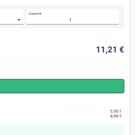
Quantité
11
,21
€
5,90
€
6,90
€