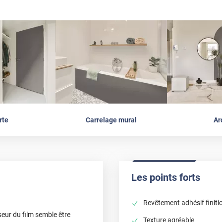
rte
Carrelage mural
Ar
Les points forts
Revêtement adhésif finit
seur du film semble être
Texture agréable