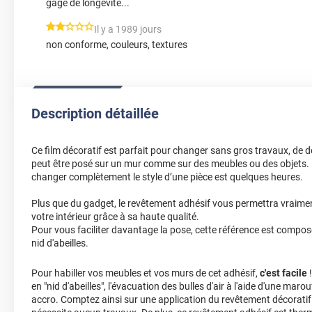
gage de longévité...
*****
Il y a 1989 jours
non conforme, couleurs, textures
Description détaillée
Ce film décoratif est parfait pour changer sans gros travaux, de d
peut être posé sur un mur comme sur des meubles ou des objets. 
changer complètement le style d’une pièce est quelques heures.
Plus que du gadget, le revêtement adhésif vous permettra vraiment
votre intérieur grâce à sa haute qualité.
Pour vous faciliter davantage la pose, cette référence est compos
nid d'abeilles.
Pour habiller vos meubles et vos murs de cet adhésif,
c'est facile
!
en "nid d'abeilles", l'évacuation des bulles d'air à l'aide d'une marou
accro. Comptez ainsi sur une application du revêtement décoratif 