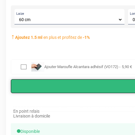
Laize
Lo
Ajoutez
1.5
ml
en plus et profitez de
-
1
%
Ajouter
Maroufle Alcantara adhésif (VO172)
-
5
,90
€
En point relais
Livraison à domicile
Disponible