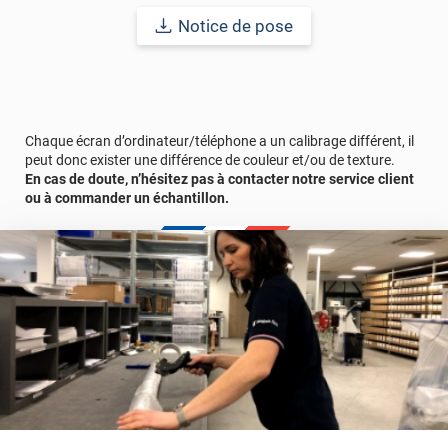
Durabilité
: 10 ans en pose intérieur (anti craquèlement,
écaillage, délamination et jaunissement)
Notice de pose
Afin de vous rendre compte de la qualité et de son rendu
véritable, nous vous conseillons de faire une demande
d'échantillons gratuite.
Chaque écran d’ordinateur/téléphone a un calibrage différent, il
peut donc exister une différence de couleur et/ou de texture.
En cas de doute, n’hésitez pas à contacter notre service client
ou à commander un échantillon.