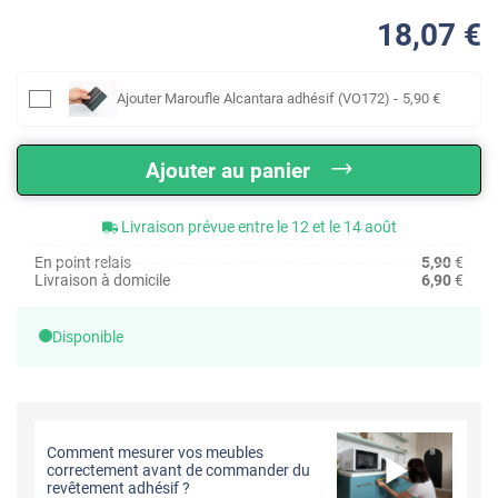
18
,07
€
Ajouter
Maroufle Alcantara adhésif (VO172)
-
5
,90
€
Ajouter au panier
Livraison prévue entre le 12 et le 14 août
En point relais
5,90
€
Livraison à domicile
6,90
€
Disponible
Comment mesurer vos meubles
correctement avant de commander du
revêtement adhésif ?