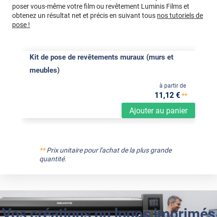
poser vous-même votre film ou revêtement Luminis Films et
obtenez un résultat net et précis en suivant tous
nos tutoriels de
pose !
Kit de pose de revêtements muraux (murs et
meubles)
à partir de
11
,12
€
**
Ajouter au panier
**
Prix unitaire pour l'achat de la plus grande
quantité.
Vos créations ou logos imprimés