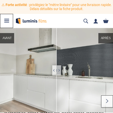
⚠️
Forte activité
: privilégiez le "mètre linéaire" pour une livraison rapide.
Délais détaillés sur la fiche produit.
AVANT
APRÈS
Adhésif imitation maille métallique