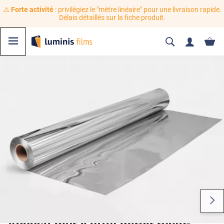
⚠️
Forte activité
: privilégiez le "mètre linéaire" pour une livraison rapide.
Délais détaillés sur la fiche produit.
Adhésif mural effet miroir recto-