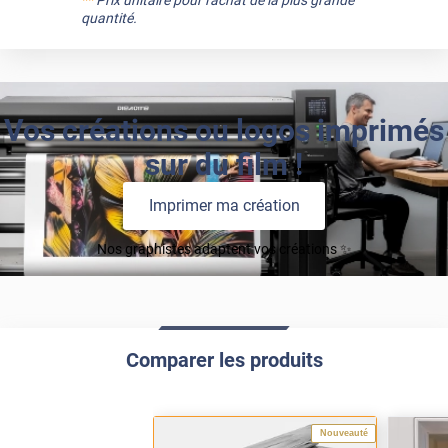
quantité.
Vos créations ou logos imprimés
sur du film !
Imprimer ma création
Nos graphistes adaptent vos créations ✨
Comparer les produits
Nouveauté