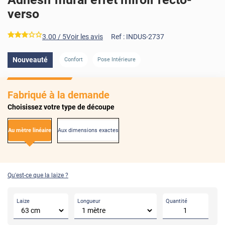
verso
*****
3.00
/ 5
Voir les avis
Ref :
INDUS-2737
Nouveauté
Confort
Pose Intérieure
Fabriqué à la demande
Choisissez votre type de découpe
Au mètre linéaire
Aux dimensions exactes
Qu'est-ce que la laize ?
Laize
Longueur
Quantité