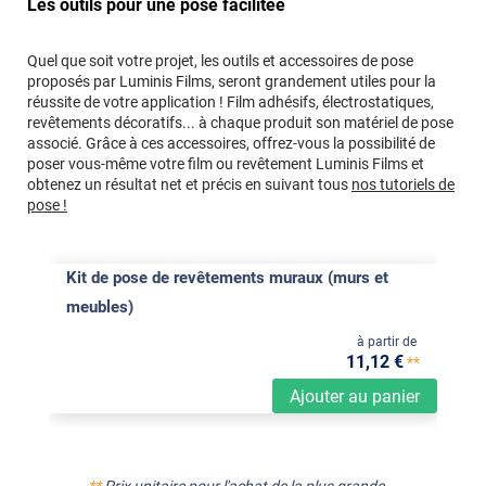
Les outils pour une pose facilitée
Quel que soit votre projet, les outils et accessoires de pose
proposés par Luminis Films, seront grandement utiles pour la
réussite de votre application ! Film adhésifs, électrostatiques,
revêtements décoratifs... à chaque produit son matériel de pose
associé. Grâce à ces accessoires, offrez-vous la possibilité de
poser vous-même votre film ou revêtement Luminis Films et
obtenez un résultat net et précis en suivant tous
nos tutoriels de
pose !
Kit de pose de revêtements muraux (murs et
meubles)
à partir de
11
,12
€
**
Ajouter au panier
**
Prix unitaire pour l'achat de la plus grande