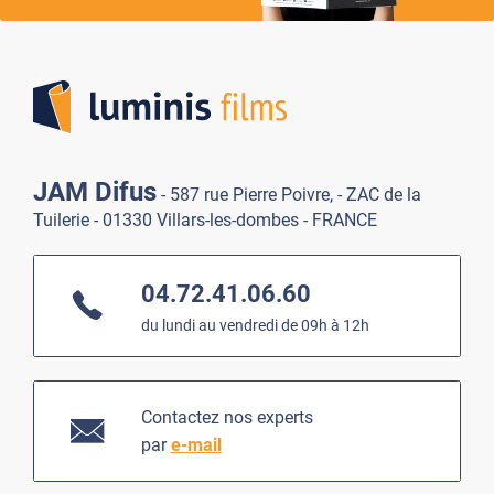
Lumi
JAM Difus
- 587 rue Pierre Poivre, - ZAC de la
Tuilerie - 01330 Villars-les-dombes - FRANCE
04.72.41.06.60
du lundi au vendredi de 09h à 12h
Contactez nos experts
par
e-mail