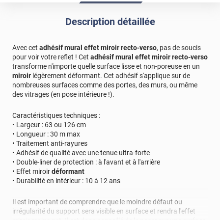
Description détaillée
Avec cet
adhésif mural effet miroir recto-verso
, pas de soucis
pour voir votre reflet ! Cet
adhésif mural effet miroir recto-verso
transforme n'importe quelle surface lisse et non-poreuse en un
miroir
légèrement déformant. Cet adhésif s'applique sur de
nombreuses surfaces comme des portes, des murs, ou même
des vitrages (en pose intérieure !).
Caractéristiques techniques :
• Largeur : 63 ou 126 cm
• Longueur : 30 m max
• Traitement anti-rayures
• Adhésif de qualité avec une tenue ultra-forte
• Double-liner de protection : à l'avant et à l'arrière
• Effet miroir
déformant
• Durabilité en intérieur : 10 à 12 ans
Il est important de comprendre que le moindre défaut ou
irrégularité du support sera visible en surface et rendra l'effet