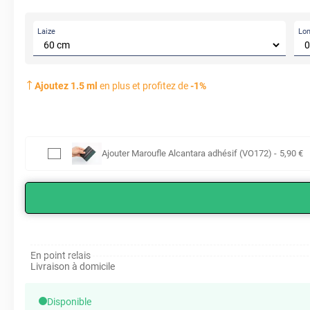
Laize
Lo
Ajoutez
1.5
ml
en plus et profitez de
-
1
%
Ajouter
Maroufle Alcantara adhésif (VO172)
-
5
,90
€
En point relais
Livraison à domicile
Disponible