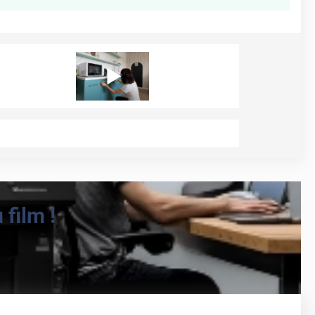
film !