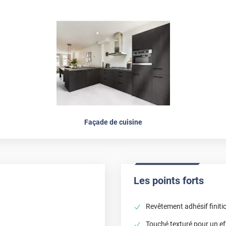
Façade de cuisine
Les points forts
Revêtement adhésif finiti
Touché texturé pour un eff