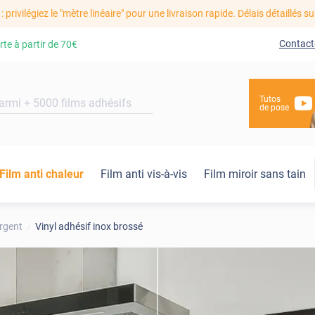
: privilégiez le "mètre linéaire" pour une livraison rapide. Délais détaillés su
Contact
rte à partir de
70€
Tutos
de pose
Film anti chaleur
Film anti vis-à-vis
Film miroir sans tain
rgent
Vinyl adhésif inox brossé