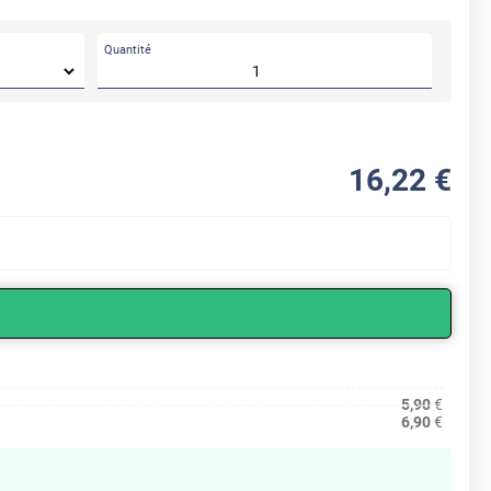
Quantité
16
,22
€
5,90
€
6,90
€