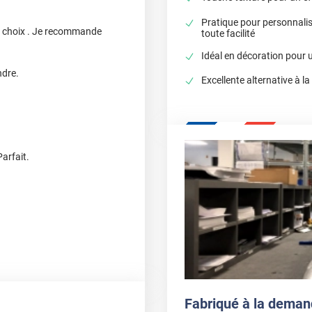
Pratique pour personnali
es choix . Je recommande
toute facilité
Idéal en décoration pour u
ndre.
Excellente alternative à la
arfait.
Fabriqué à la deman