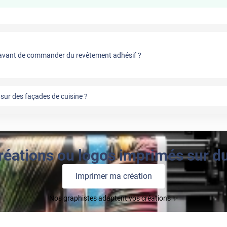
vant de commander du revêtement adhésif ?
sur des façades de cuisine ?
réations ou logos imprimés sur du 
Imprimer ma création
Nos graphistes adaptent vos créations ✨