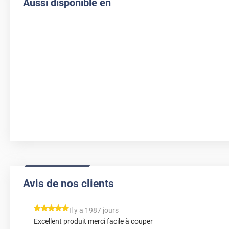
Aussi disponible en
Avis de nos clients
*****
Il y a 1987 jours
Excellent produit merci facile à couper