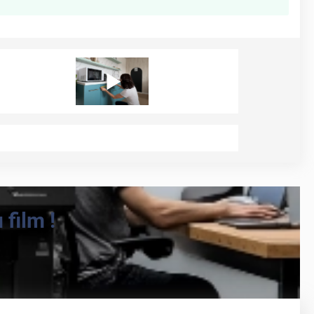
film !