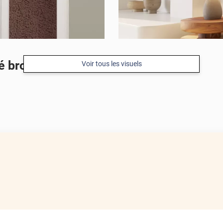
é bronze
Voir tous les visuels