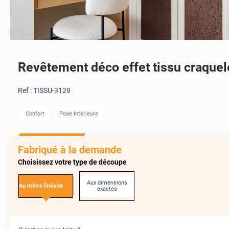
Revêtement déco effet tissu craquel
Ref :
TISSU-3129
Confort
Pose Intérieure
Fabriqué à la demande
Choisissez votre type de découpe
Aux dimensions
Au mètre linéaire
exactes