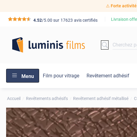
⚠️
Forte activité
Livraison offe
*****
4.52
/5.00 sur
17623
avis certifiés
Film pour vitrage
Revêtement adhésif
Menu
Accueil
Revêtements adhésifs
Revêtement adhésif métallisé
C