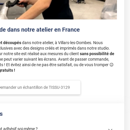
de dans notre atelier en France
et découpés
dans notre atelier, à Villars-les-Dombes. Nous
lusives avec des designs créés et imprimés dans notre studio.
notre site est réalisé aux mesures du client
sans possibilité de
ue peut varier suivant les écrans. Avant de passer commande,
s ! Et évitez ainsi de ne pas être satisfait, ou de vous tromper 😉
atuits !
emander un échantillon de
TISSU-3129
s
t adhésif soi-même ?