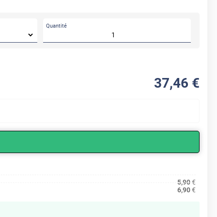
Quantité
37
,46
€
5,90
€
6,90
€