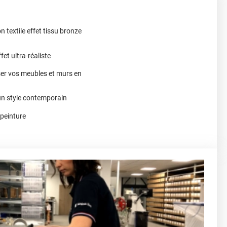
n textile effet tissu bronze
et ultra-réaliste
ser vos meubles et murs en
un style contemporain
 peinture