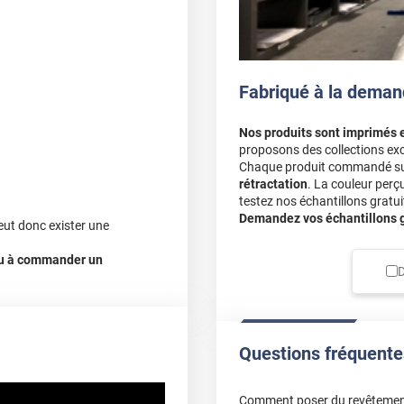
Fabriqué à la deman
Nos produits sont imprimés 
proposons des collections exc
Chaque produit commandé sur 
rétractation
. La couleur perç
testez nos échantillons gratuit
Demandez vos échantillons gr
eut donc exister une
 ou à commander un
D
Questions fréquente
Comment poser du revêtemen