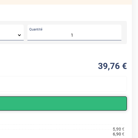
Quantité
39
,76
€
5,90
€
6,90
€