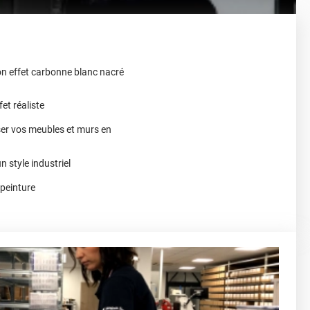
on effet carbonne blanc nacré
et réaliste
ser vos meubles et murs en
n style industriel
 peinture