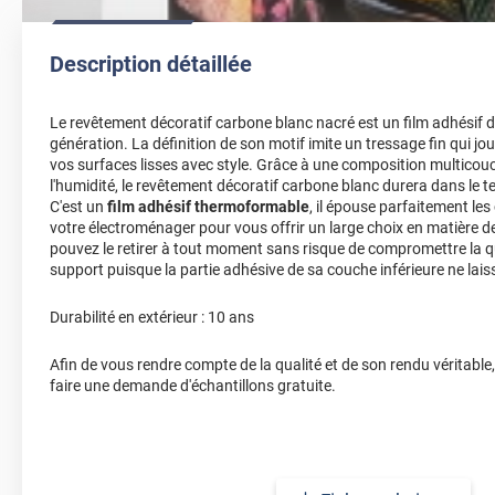
Description détaillée
Le revêtement décoratif carbone blanc nacré est un film adhésif d
génération. La définition de son motif imite un tressage fin qui jou
vos surfaces lisses avec style. Grâce à une composition multicouc
l'humidité, le revêtement décoratif carbone blanc durera dans le te
C'est un
film adhésif thermoformable
, il épouse parfaitement le
votre électroménager pour vous offrir un large choix en matière de
pouvez le retirer à tout moment sans risque de compromettre la qu
support puisque la partie adhésive de sa couche inférieure ne lais
Durabilité en extérieur : 10 ans
Afin de vous rendre compte de la qualité et de son rendu véritable
faire une demande d'échantillons gratuite.