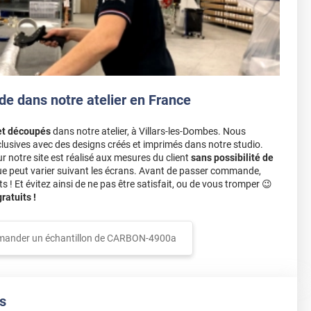
de dans notre atelier en France
et découpés
dans notre atelier, à Villars-les-Dombes. Nous
lusives avec des designs créés et imprimés dans notre studio.
notre site est réalisé aux mesures du client
sans possibilité de
ue peut varier suivant les écrans. Avant de passer commande,
s ! Et évitez ainsi de ne pas être satisfait, ou de vous tromper 😉
atuits !
ander un échantillon de
CARBON-4900a
s