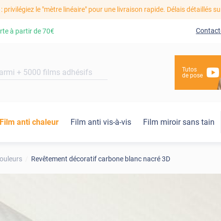
: privilégiez le "mètre linéaire" pour une livraison rapide. Délais détaillés su
Contact
rte à partir de
70€
Tutos
de pose
Film anti chaleur
Film anti vis-à-vis
Film miroir sans tain
ouleurs
Revêtement décoratif carbone blanc nacré 3D