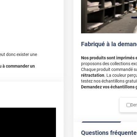
Fabriqué à la deman
eut donc exister une
Nos produits sont imprimés 
proposons des collections exc
 ou à commander un
Chaque produit commandé sur 
rétractation
. La couleur perç
testez nos échantillons gratuit
Demandez vos échantillons gr
Dem
Questions fréquente