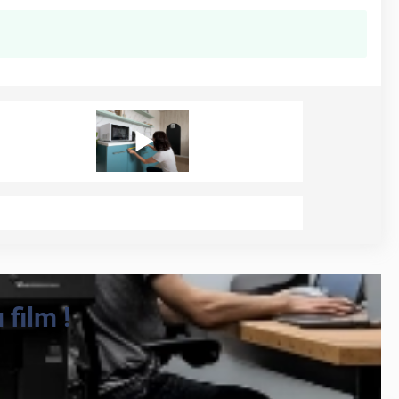
film !