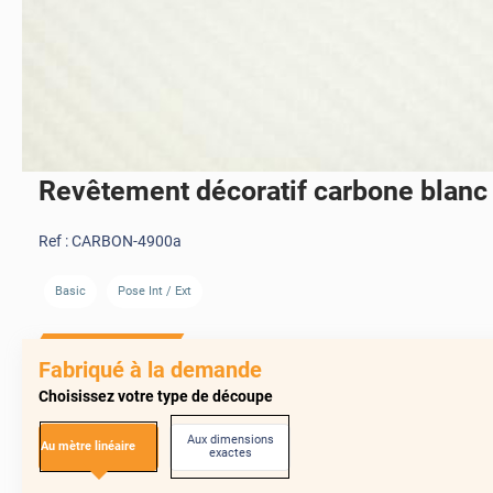
Revêtement décoratif carbone blanc
Ref :
CARBON-4900a
Basic
Pose Int / Ext
Fabriqué à la demande
Choisissez votre type de découpe
Aux dimensions
Au mètre linéaire
exactes