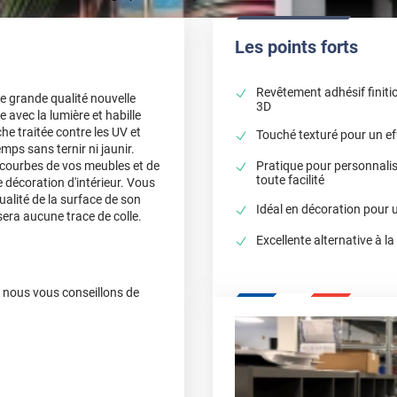
Les points forts
Revêtement adhésif finiti
e grande qualité nouvelle
3D
e avec la lumière et habille
he traitée contre les UV et
Touché texturé pour un eff
mps sans ternir ni jaunir.
s courbes de vos meubles et de
Pratique pour personnali
toute facilité
 décoration d'intérieur. Vous
alité de la surface de son
Idéal en décoration pour u
sera aucune trace de colle.
Excellente alternative à la
, nous vous conseillons de