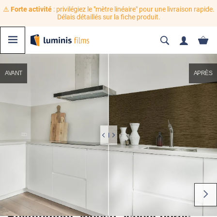
⚠️
Forte activité
: privilégiez le "mètre linéaire" pour une livraison rapide.
Délais détaillés sur la fiche produit.
AVANT
APRÈS
Revêtement adhésif aspect fibres