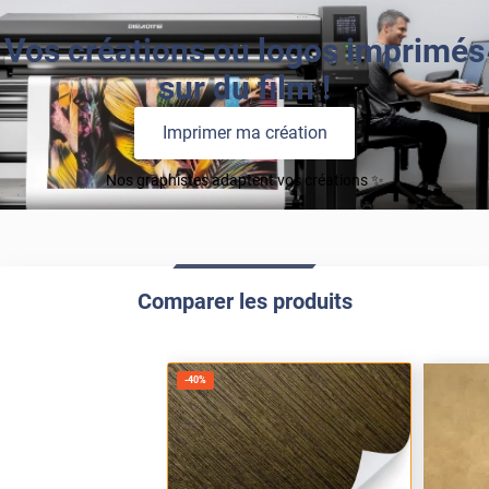
Vos créations ou logos imprimés
sur du film !
Imprimer ma création
Nos graphistes adaptent vos créations ✨
Comparer les produits
-
40
%