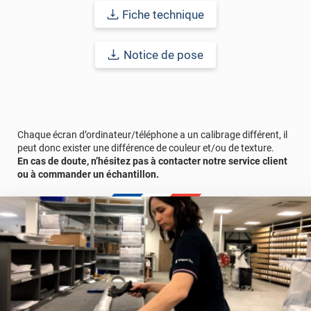
Fiche technique
Durabilité
: 10 ans en pose intérieur (anti craquèlement,
écaillage, délamination et jaunissement)
Notice de pose
Afin de vous rendre compte de la qualité et de son rendu
véritable, nous vous conseillons de faire une demande
d'échantillons gratuite.
Chaque écran d’ordinateur/téléphone a un calibrage différent, il
peut donc exister une différence de couleur et/ou de texture.
En cas de doute, n’hésitez pas à contacter notre service client
ou à commander un échantillon.