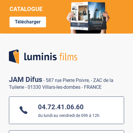
CATALOGUE
Télécharger
Lumi
JAM Difus
- 587 rue Pierre Poivre, - ZAC de la
Tuilerie - 01330 Villars-les-dombes - FRANCE
04.72.41.06.60
du lundi au vendredi de 09h à 12h