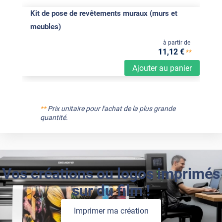
Kit de pose de revêtements muraux (murs et
meubles)
à partir de
11
,12
€
**
Ajouter au panier
**
Prix unitaire pour l'achat de la plus grande
quantité.
Vos créations ou logos imprimés
sur du film !
Imprimer ma création