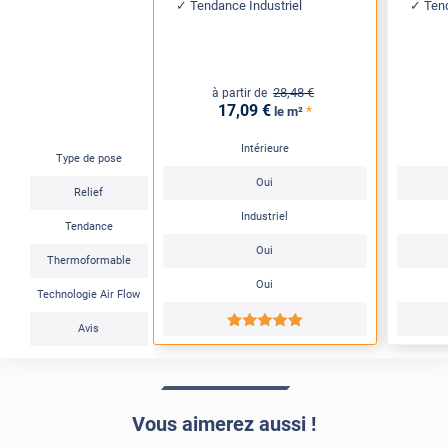
Tendance Industriel
Ten
28
,48
€
à partir de
17
,09
€
*
le m²
Intérieure
Type de pose
Oui
Relief
Industriel
Tendance
Oui
Thermoformable
Oui
Technologie Air Flow
*****
Avis
Vous aimerez aussi !