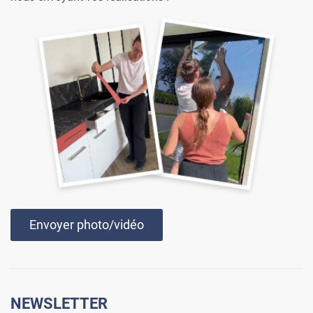
Envoyer photo/vidéo
NEWSLETTER