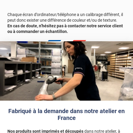
d'échantillons gratuite.
Chaque écran d’ordinateur/téléphone a un calibrage différent, il
peut donc exister une différence de couleur et/ou de texture.
En cas de doute, n’hésitez pas à contacter notre service client
ou à commander un échantillon.
Fabriqué à la demande dans notre atelier en
France
Nos produits sont imprimés et découpés
dans notre atelier, à