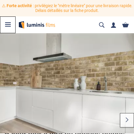
⚠️
Forte activité
: privilégiez le "mètre linéaire" pour une livraison rapide.
Délais détaillés sur la fiche produit.
Papier mural mur de briques beiges