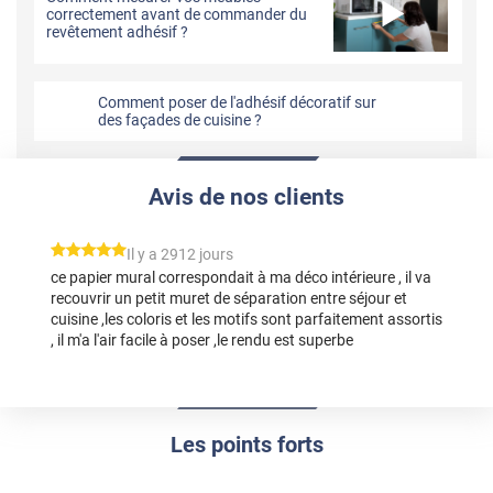
correctement avant de commander du
revêtement adhésif ?
Comment poser de l'adhésif décoratif sur
des façades de cuisine ?
Avis de nos clients
*****
Il y a 2912 jours
ce papier mural correspondait à ma déco intérieure , il va
recouvrir un petit muret de séparation entre séjour et
cuisine ,les coloris et les motifs sont parfaitement assortis
, il m'a l'air facile à poser ,le rendu est superbe
Les points forts