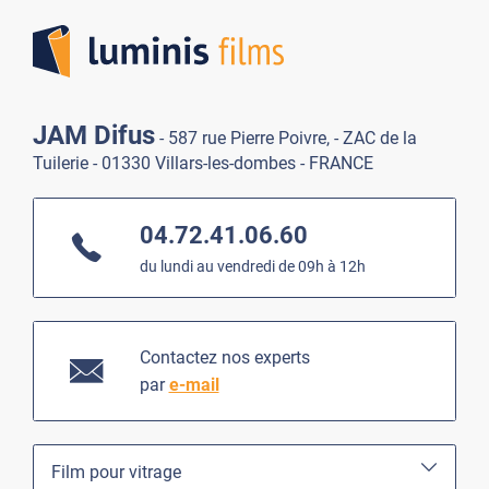
Lumi
JAM Difus
- 587 rue Pierre Poivre, - ZAC de la
Tuilerie - 01330 Villars-les-dombes - FRANCE
04.72.41.06.60
du lundi au vendredi de 09h à 12h
Contactez nos experts
par
e-mail
Film pour vitrage