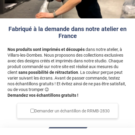
cm
, vous devez saisir
64 x 84 cm
(60+2+2 et 80+2+2).
Fabriqué à la demande dans notre atelier en
France
Nos produits sont imprimés et découpés
dans notre atelier, à
Villars-les-Dombes. Nous proposons des collections exclusives
avec des designs créés et imprimés dans notre studio. Chaque
produit commandé sur notre site est réalisé aux mesures du
client
sans possibilité de rétractation
. La couleur perçue peut
varier suivant les écrans. Avant de passer commande, testez
nos échantillons gratuits ! Et évitez ainsi de ne pas être satisfait,
ou de vous tromper 😉
Demandez vos échantillons gratuits !
Demander un échantillon de
RRMB-2830