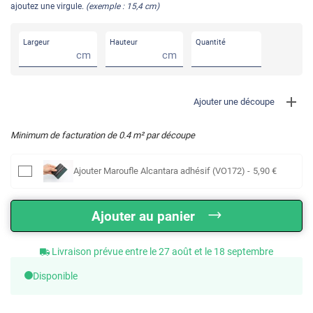
ajoutez une virgule.
(exemple : 15,4 cm)
Largeur
Hauteur
Quantité
cm
cm
Ajouter une découpe
Minimum de facturation de
0.4
m² par découpe
Ajouter
Maroufle Alcantara adhésif (VO172)
-
5
,90
€
Ajouter au panier
Livraison prévue entre le 27 août et le 18 septembre
Disponible