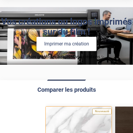
Vos créations ou logos imprimés
sur du film !
Imprimer ma création
Nos graphistes adaptent vos créations ✨
Comparer les produits
Nouveauté