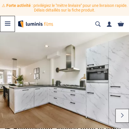
⚠️
Forte activité
: privilégiez le "mètre linéaire" pour une livraison rapide.
Délais détaillés sur la fiche produit.
💪 Revêtement adhésif effet marbre