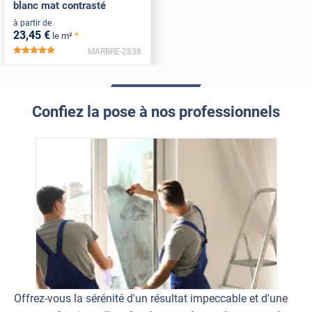
blanc mat contrasté
à partir de
23
,45
€
*
le m²
MARBRE-2838
*****
Confiez la pose à nos professionnels
Offrez-vous la sérénité d'un résultat impeccable et d'une