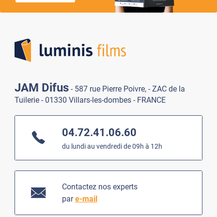
Lumi
JAM Difus
- 587 rue Pierre Poivre, - ZAC de la
Tuilerie - 01330 Villars-les-dombes - FRANCE
04.72.41.06.60
du lundi au vendredi de 09h à 12h
Contactez nos experts
par
e-mail