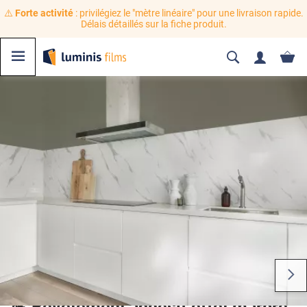
⚠️
Forte activité
: privilégiez le "mètre linéaire" pour une livraison rapide.
Délais détaillés sur la fiche produit.
💪 Revêtement adhésif effet marbre