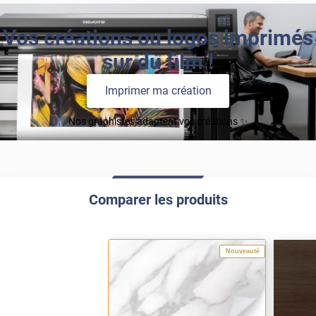
Vos créations ou logos imprimés
sur du film !
Imprimer ma création
Nos graphistes adaptent vos créations ✨
Comparer les produits
Nouveauté