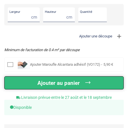
Largeur
Hauteur
Quantité
cm
cm
Ajouter une découpe
Minimum de facturation de
0.4
m² par découpe
Ajouter
Maroufle Alcantara adhésif (VO172)
-
5
,90
€
Ajouter au panier
Livraison prévue entre le 27 août et le 18 septembre
Disponible