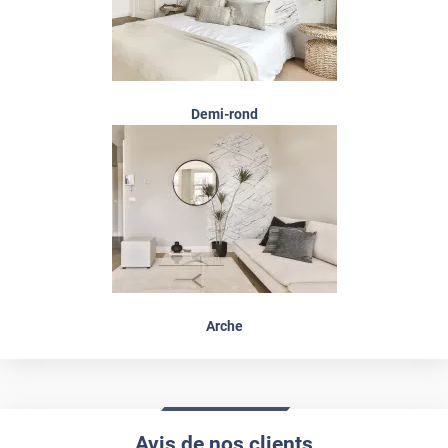
Demi-rond
Arche
Avis de nos clients