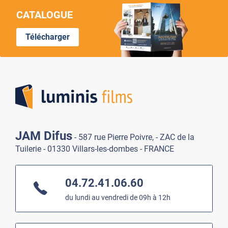
CATALOGUE
Télécharger
Lumi
JAM Difus
- 587 rue Pierre Poivre, - ZAC de la
Tuilerie - 01330 Villars-les-dombes - FRANCE
04.72.41.06.60
du lundi au vendredi de 09h à 12h