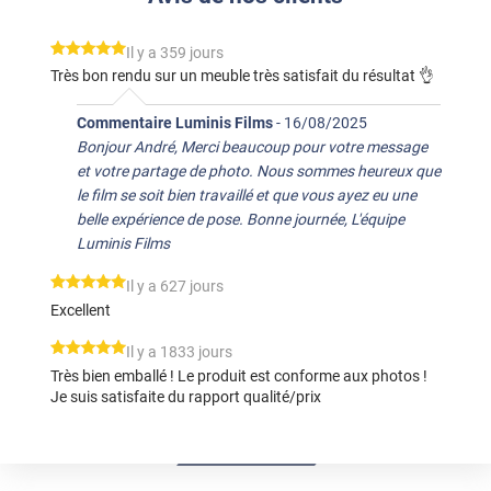
*****
Il y a 359 jours
Très bon rendu sur un meuble très satisfait du résultat 👌
Commentaire Luminis Films
-
16/08/2025
Bonjour André, Merci beaucoup pour votre message
et votre partage de photo. Nous sommes heureux que
le film se soit bien travaillé et que vous ayez eu une
belle expérience de pose. Bonne journée, L'équipe
Luminis Films
*****
Il y a 627 jours
Excellent
*****
Il y a 1833 jours
Très bien emballé ! Le produit est conforme aux photos !
Je suis satisfaite du rapport qualité/prix