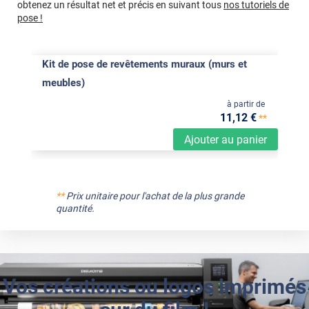
obtenez un résultat net et précis en suivant tous
nos tutoriels de
pose !
Kit de pose de revêtements muraux (murs et
meubles)
à partir de
11
,12
€
**
Ajouter au panier
**
Prix unitaire pour l'achat de la plus grande
quantité.
Vos créations ou logos imprimés