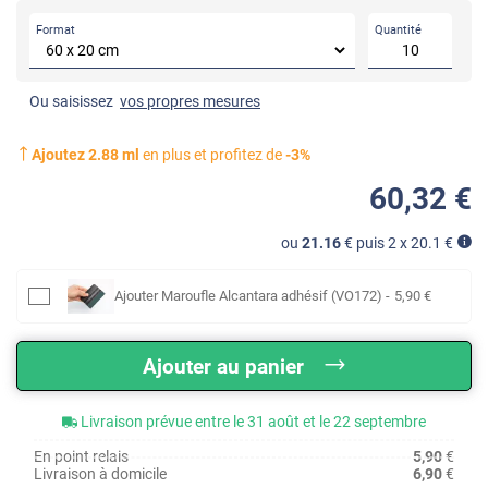
Format
Quantité
Ou saisissez
vos propres mesures
Ajoutez
2.88
ml
en plus et profitez de
-
3
%
60
,32
€
ou
21.16
€ puis 2 x
20.1
€
Ajouter
Maroufle Alcantara adhésif (VO172)
-
5
,90
€
Ajouter au panier
Livraison prévue entre le 31 août et le 22 septembre
En point relais
5,90
€
Livraison à domicile
6,90
€