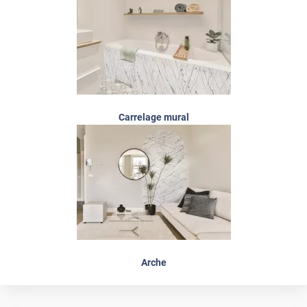
Carrelage mural
Arche