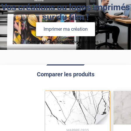
Vos créations ou logos imprimés
sur du film !
Imprimer ma création
Nos graphistes adaptent vos créations ✨
Comparer les produits
MARBRE-2835