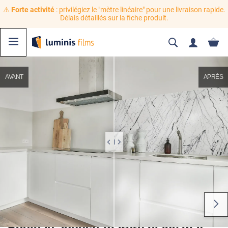
⚠️
Forte activité
: privilégiez le "mètre linéaire" pour une livraison rapide.
Délais détaillés sur la fiche produit.
AVANT
APRÈS
Rouleau adhésif marbre blanc mat