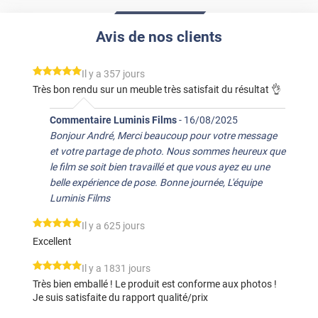
Avis de nos clients
*****
Il y a 357 jours
Très bon rendu sur un meuble très satisfait du résultat 👌
Commentaire Luminis Films
-
16/08/2025
Bonjour André, Merci beaucoup pour votre message
et votre partage de photo. Nous sommes heureux que
le film se soit bien travaillé et que vous ayez eu une
belle expérience de pose. Bonne journée, L'équipe
Luminis Films
*****
Il y a 625 jours
Excellent
*****
Il y a 1831 jours
Très bien emballé ! Le produit est conforme aux photos !
Je suis satisfaite du rapport qualité/prix