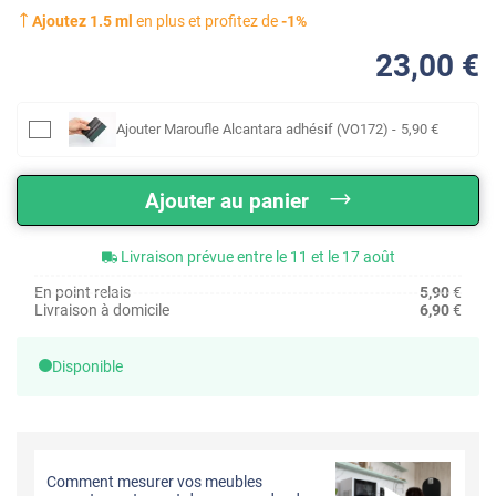
Ajoutez
1.5
ml
en plus et profitez de
-
1
%
23
,00
€
Ajouter
Maroufle Alcantara adhésif (VO172)
-
5
,90
€
Ajouter au panier
Livraison prévue entre le 11 et le 17 août
En point relais
5,90
€
Livraison à domicile
6,90
€
Disponible
Comment mesurer vos meubles