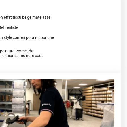
on effet tissu beige matelassé
et réaliste
 un style contemporain pour une
a peinture Permet de
s et murs à moindre coût