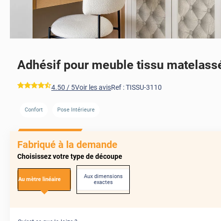
Adhésif pour meuble tissu matelass
*****
4.50
/ 5
Voir les avis
Ref :
TISSU-3110
Confort
Pose Intérieure
Fabriqué à la demande
Choisissez votre type de découpe
Aux dimensions
Au mètre linéaire
exactes