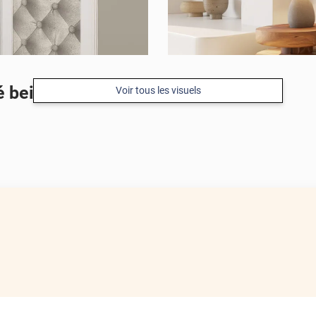
é beige
Voir tous les visuels