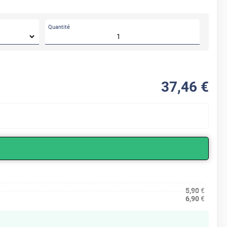
Quantité
37
,46
€
5,90
€
6,90
€