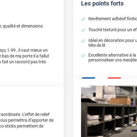
Les points forts
Revêtement adhésif finiti
r, qualité et dimensions
Touché texturé pour un eff
Idéal en décoration pour
tête de lit
eçu 1.99 , il vaut mieux un
Excellente alternative à l
 bas de ma porte il a fallut
personnaliser vos meuble
a fait un raccord pas très
ordinaire. L’effet de relief
l vous permettra d’apporter de
eco-sticks permettent de