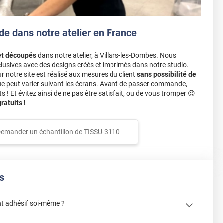
de dans notre atelier en France
et découpés
dans notre atelier, à Villars-les-Dombes. Nous
lusives avec des designs créés et imprimés dans notre studio.
notre site est réalisé aux mesures du client
sans possibilité de
ue peut varier suivant les écrans. Avant de passer commande,
s ! Et évitez ainsi de ne pas être satisfait, ou de vous tromper 😉
atuits !
emander un échantillon de
TISSU-3110
s
t adhésif soi-même ?
« Comment