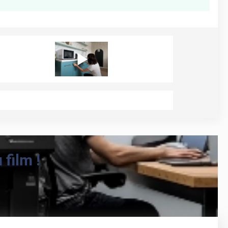
film !