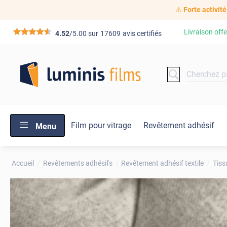
⚠️
Forte activité
Livraison offe
*****
4.52
/5.00 sur
17609
avis certifiés
Film pour vitrage
Revêtement adhésif
Menu
Accueil
Revêtements adhésifs
Revêtement adhésif textile
Tiss