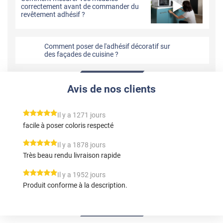
correctement avant de commander du
revêtement adhésif ?
Comment poser de l'adhésif décoratif sur
des façades de cuisine ?
Avis de nos clients
*****
Il y a 1271 jours
facile à poser coloris respecté
*****
Il y a 1878 jours
Très beau rendu livraison rapide
*****
Il y a 1952 jours
Produit conforme à la description.