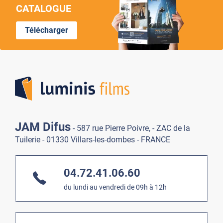
CATALOGUE
Télécharger
Lumi
JAM Difus
- 587 rue Pierre Poivre, - ZAC de la
Tuilerie - 01330 Villars-les-dombes - FRANCE
04.72.41.06.60
du lundi au vendredi de 09h à 12h