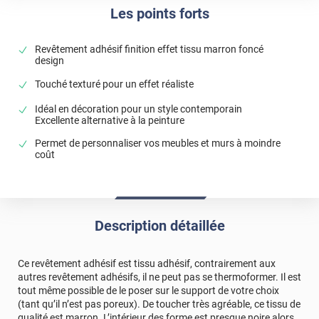
Les points forts
Revêtement adhésif finition effet tissu marron foncé
design
Touché texturé pour un effet réaliste
Idéal en décoration pour un style contemporain
Excellente alternative à la peinture
Permet de personnaliser vos meubles et murs à moindre
coût
Description détaillée
Ce revêtement adhésif est tissu adhésif, contrairement aux
autres revêtement adhésifs, il ne peut pas se thermoformer. Il est
tout même possible de le poser sur le support de votre choix
(tant qu’il n’est pas poreux). De toucher très agréable, ce tissu de
qualité est marron. L’intérieur des forme est presque noire alors