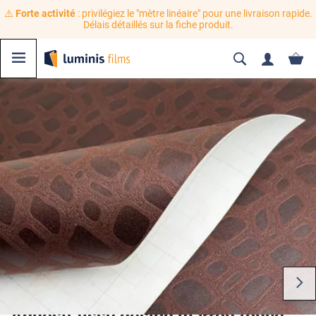
⚠️
Forte activité
: privilégiez le "mètre linéaire" pour une livraison rapide.
Délais détaillés sur la fiche produit.
Adhésif tissu design marron foncé