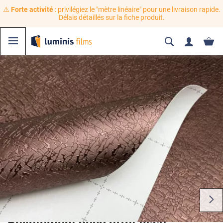
⚠️
Forte activité
: privilégiez le "mètre linéaire" pour une livraison rapide.
Délais détaillés sur la fiche produit.
Revêtement déco effet tissu