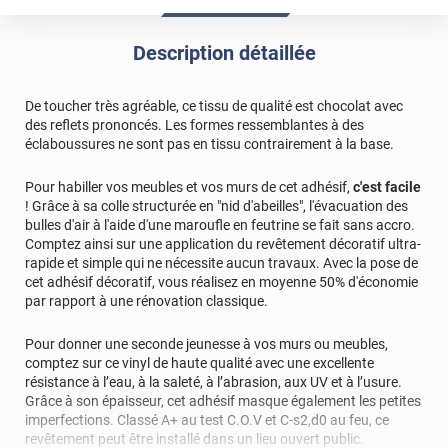
Description détaillée
De toucher très agréable, ce tissu de qualité est chocolat avec
des reflets prononcés. Les formes ressemblantes à des
éclaboussures ne sont pas en tissu contrairement à la base.
Pour habiller vos meubles et vos murs de cet adhésif,
c'est facile
! Grâce à sa colle structurée en "nid d'abeilles", l'évacuation des
bulles d'air à l'aide d'une maroufle en feutrine se fait sans accro.
Comptez ainsi sur une application du revêtement décoratif ultra-
rapide et simple qui ne nécessite aucun travaux. Avec la pose de
cet adhésif décoratif, vous réalisez en moyenne 50% d'économie
par rapport à une rénovation classique.
Pour donner une seconde jeunesse à vos murs ou meubles,
comptez sur ce vinyl de haute qualité avec une excellente
résistance à l’eau, à la saleté, à l’abrasion, aux UV et à l’usure.
Grâce à son épaisseur, cet adhésif masque également les petites
imperfections. Classé A+ au test C.O.V et C-s2,d0 au feu, ce
revêtement peut être installé dans un lieu ouvert public.