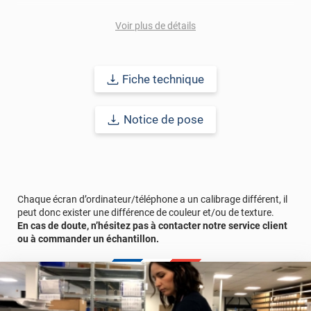
Durabilité
: 10 ans en pose intérieur (anti craquèlement,
Voir plus de détails
écaillage, délamination et jaunissement)
Afin de vous rendre compte de la qualité et de son rendu
Fiche technique
véritable, nous vous conseillons de faire une demande
d'échantillons gratuite.
Notice de pose
Chaque écran d’ordinateur/téléphone a un calibrage différent, il
peut donc exister une différence de couleur et/ou de texture.
En cas de doute, n’hésitez pas à contacter notre service client
ou à commander un échantillon.