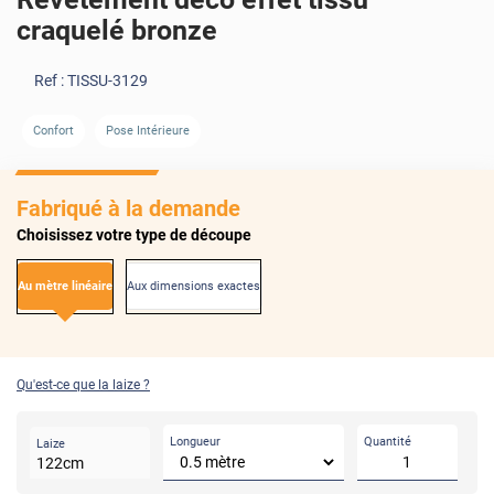
craquelé bronze
Ref :
TISSU-3129
Confort
Pose Intérieure
Fabriqué à la demande
Choisissez votre type de découpe
Au mètre linéaire
Aux dimensions exactes
Qu'est-ce que la laize ?
Longueur
Quantité
Laize
122
cm