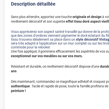
Description détaillée
Sans plus attendre, apportez une touche
originale et design
à vot
revêtement décoratif et son superbe
effet tissu doré aspect vieill
Vous apprécierez son aspect satiné travaillé qui donne de la prof
que des zones d'ombres viennent pigmenter le doré éclatant du fil
tissu trouvera idéalement sa place dans un
style décoratif Vinta
sera très adapté à l'application sur un mur complet ou sur les tiroi
commode pour la relooker.
Une fois appliqué, il gommera efficacement les aspérités de vos 
exceptionnel sur vos meubles ou sur vos murs.
Résistant et durable, ce revêtement décoratif dispose d'une
durab
ans
Dès maintenant, commandez ce magnifique adhésif et craquez p
authentique
: facile et rapide de pose, toute la famille profitera de
peinture !