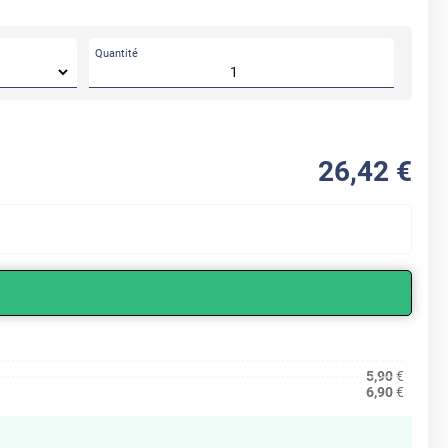
Quantité
26
,42
€
5,90
€
6,90
€