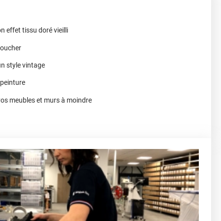
 effet tissu doré vieilli
toucher
n style vintage
 peinture
vos meubles et murs à moindre