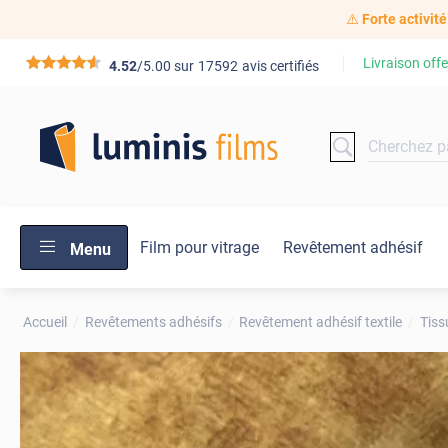
⚠️
Forte activité
Livraison offe
*****
4.52
/5.00 sur
17592
avis certifiés
Film pour vitrage
Revêtement adhésif
Menu
Accueil
Revêtements adhésifs
Revêtement adhésif textile
Tiss