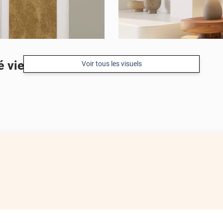
 vieilli
Voir tous les visuels