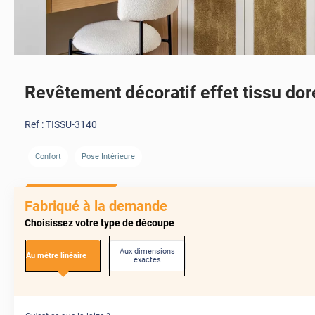
Revêtement décoratif effet tissu doré
Ref :
TISSU-3140
Confort
Pose Intérieure
Fabriqué à la demande
Choisissez votre type de découpe
Aux dimensions
Au mètre linéaire
exactes