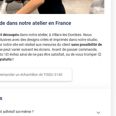
de dans notre atelier en France
et découpés
dans notre atelier, à Villars-les-Dombes. Nous
lusives avec des designs créés et imprimés dans notre studio.
notre site est réalisé aux mesures du client
sans possibilité de
ue peut varier suivant les écrans. Avant de passer commande,
s ! Et évitez ainsi de ne pas être satisfait, ou de vous tromper 😉
atuits !
emander un échantillon de
TISSU-3140
s
t adhésif soi-même ?