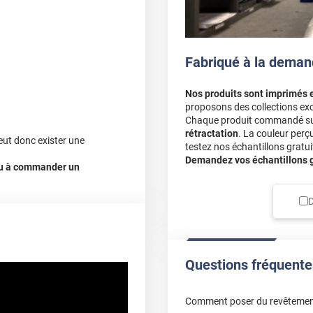
Fabriqué à la deman
Nos produits sont imprimés 
proposons des collections exc
Chaque produit commandé sur 
rétractation
. La couleur perç
eut donc exister une
testez nos échantillons gratuit
Demandez vos échantillons gr
 ou à commander un
D
Questions fréquente
Comment poser du revêtemen