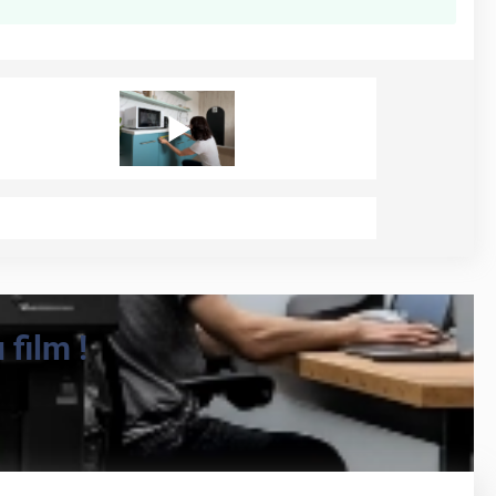
film !