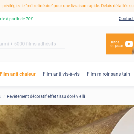
: privilégiez le "mètre linéaire" pour une livraison rapide. Délais détaillés su
Contact
rte à partir de
70€
Tutos
de pose
Film anti chaleur
Film anti vis-à-vis
Film miroir sans tain
u
Revêtement décoratif effet tissu doré vieilli