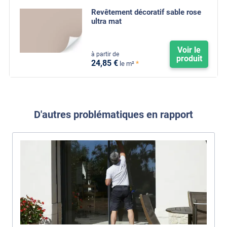
Revêtement décoratif sable rose
ultra mat
Voir le
à partir de
produit
24
,85
€
*
le m²
D'autres problématiques en rapport