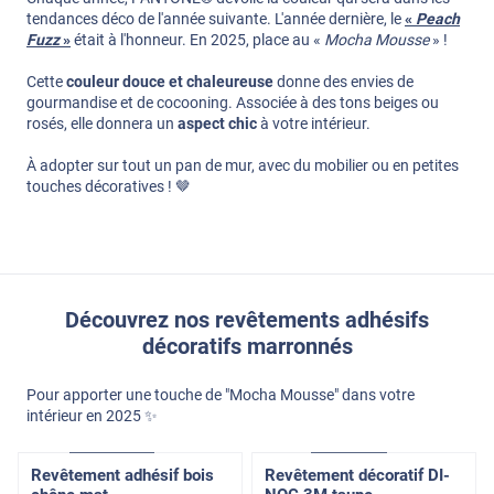
tendances déco de l'année suivante. L'année dernière, le
«
Peach
Fuzz
»
était à l'honneur. En 2025, place au «
Mocha Mousse
» !
Cette
couleur douce et chaleureuse
donne des envies de
gourmandise et de cocooning. Associée à des tons beiges ou
rosés, elle donnera un
aspect chic
à votre intérieur.
À adopter sur tout un pan de mur, avec du mobilier ou en petites
touches décoratives ! 🤎
Découvrez nos revêtements adhésifs
décoratifs marronnés
Pour apporter une touche de "Mocha Mousse" dans votre
intérieur en 2025 ✨
Confort
Pose Intérieure
Exclusive
Pose Int / Ext
Revêtement adhésif bois
Revêtement décoratif DI-