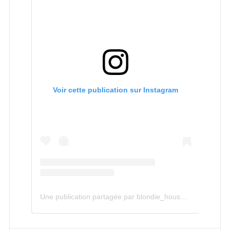
Voir cette publication sur Instagram
Une publication partagée par blondie_house (@blondie_house)