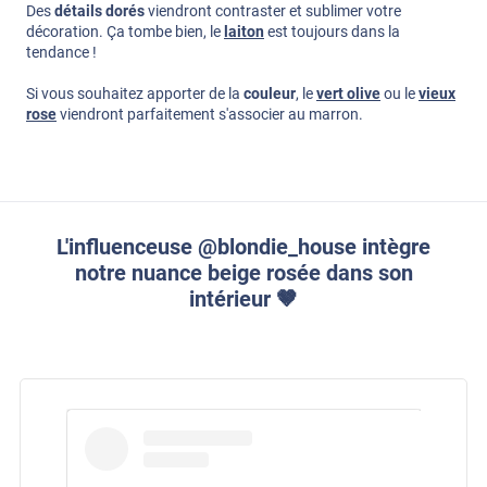
Des
détails dorés
viendront contraster et sublimer votre
décoration. Ça tombe bien, le
laiton
est toujours dans la
tendance !
Si vous souhaitez apporter de la
couleur
, le
vert olive
ou le
vieux
rose
viendront parfaitement s'associer au marron.
L'influenceuse @blondie_house intègre
notre nuance beige rosée dans son
intérieur 🤎