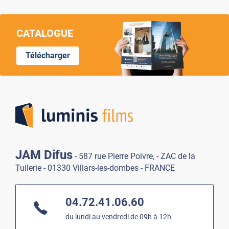
CATALOGUE
Télécharger
Lumi
JAM Difus
- 587 rue Pierre Poivre, - ZAC de la
Tuilerie - 01330 Villars-les-dombes - FRANCE
04.72.41.06.60
du lundi au vendredi de 09h à 12h