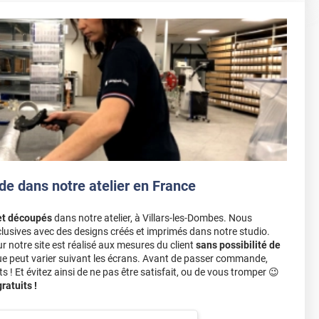
de dans notre atelier en France
et découpés
dans notre atelier, à Villars-les-Dombes. Nous
lusives avec des designs créés et imprimés dans notre studio.
notre site est réalisé aux mesures du client
sans possibilité de
ue peut varier suivant les écrans. Avant de passer commande,
s ! Et évitez ainsi de ne pas être satisfait, ou de vous tromper 😉
atuits !