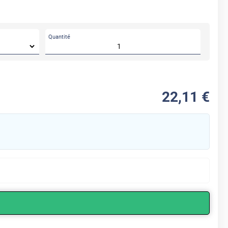
Quantité
22
,11
€