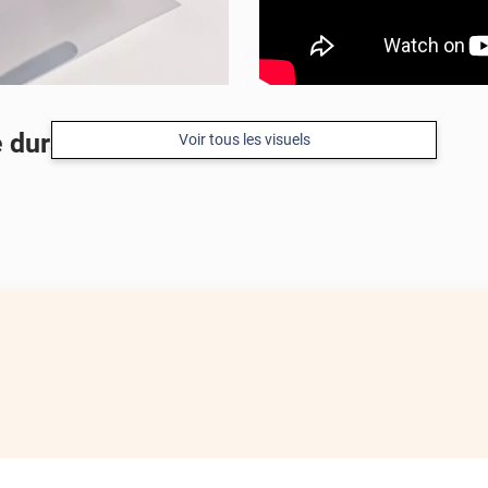
 durabilité
Voir tous les visuels
APRÈS