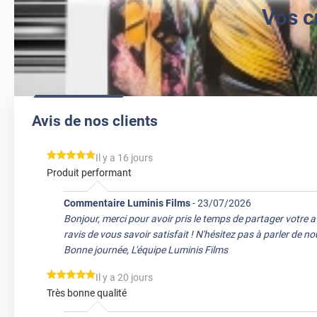
Vos c
Avis de nos clients
*****
Il y a 16 jours
Produit performant
Commentaire Luminis Films
-
23/07/2026
Bonjour, merci pour avoir pris le temps de partager votre 
ravis de vous savoir satisfait ! N'hésitez pas à parler de n
Bonne journée, L'équipe Luminis Films
*****
Il y a 20 jours
Très bonne qualité