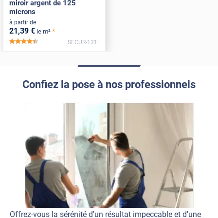
miroir argent de 125
microns
à partir de
21
,39
€
*
le m²
SECUR-131i
*****
Confiez la pose à nos professionnels
Offrez-vous la sérénité d'un résultat impeccable et d'une