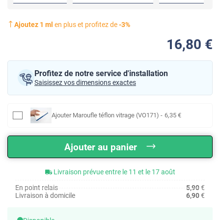
Ajoutez
1
ml
en plus et profitez de
-
3
%
16
,80
€
Profitez de notre service d'installation
Saisissez vos dimensions exactes
Ajouter
Maroufle téflon vitrage (VO171)
-
6
,35
€
Ajouter au panier
Livraison prévue entre le 11 et le 17 août
En point relais
5,90
€
Livraison à domicile
6,90
€