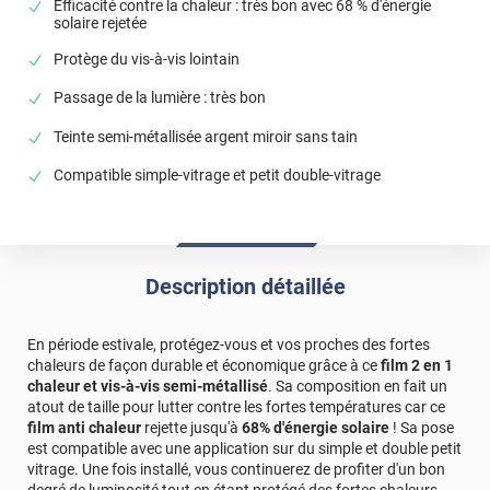
Efficacité contre la chaleur : très bon avec 68 % d'énergie
solaire rejetée
Protège du vis-à-vis lointain
Passage de la lumière : très bon
Teinte semi-métallisée argent miroir sans tain
Compatible simple-vitrage et petit double-vitrage
Description détaillée
En période estivale, protégez-vous et vos proches des fortes
chaleurs de façon durable et économique grâce à ce
film 2 en 1
chaleur et vis-à-vis semi-métallisé
. Sa composition en fait un
atout de taille pour lutter contre les fortes températures car ce
film anti chaleur
rejette jusqu'à
68% d'énergie solaire
! Sa pose
est compatible avec une application sur du simple et double petit
vitrage. Une fois installé, vous continuerez de profiter d'un bon