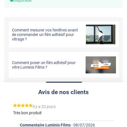
Disponible
Comment mesurer vos fenêtres avant
de commander un film adhésif pour
vitrage ?
Comment poser un film adhésif pour
vitre Luminis Films ?
Avis de nos clients
*****
Il y a 32 jours
Très bon produit
Commentaire Luminis Films
-
08/07/2026