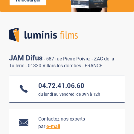
Lumi
JAM Difus
- 587 rue Pierre Poivre, - ZAC de la
Tuilerie - 01330 Villars-les-dombes - FRANCE
04.72.41.06.60
du lundi au vendredi de 09h à 12h
Contactez nos experts
par
e-mail