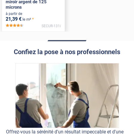
miroir argent de 125
microns
à partir de
21
,39
€
*
le m²
SECUR-131i
*****
Confiez la pose à nos professionnels
Offrez-vous la sérénité d'un résultat impeccable et d'une