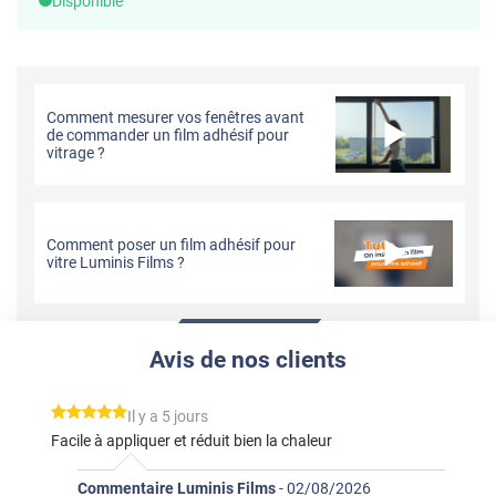
Disponible
Comment mesurer vos fenêtres avant
de commander un film adhésif pour
vitrage ?
Comment poser un film adhésif pour
vitre Luminis Films ?
Avis de nos clients
*****
Il y a 5 jours
Facile à appliquer et réduit bien la chaleur
Commentaire Luminis Films
-
02/08/2026