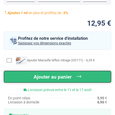
Ajoutez
1
ml
en plus et profitez de
-
3
%
12
,95
€
Profitez de notre service d'installation
Saisissez vos dimensions exactes
Ajouter
Maroufle téflon vitrage (VO171)
-
6
,35
€
Ajouter au panier
Livraison prévue entre le 11 et le 17 août
En point relais
5,90
€
Livraison à domicile
6,90
€