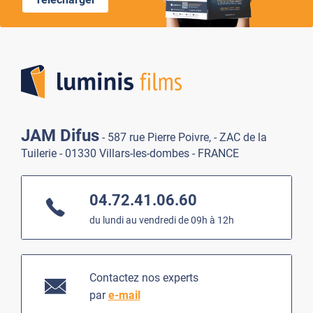
Lumi
JAM Difus
- 587 rue Pierre Poivre, - ZAC de la
Tuilerie - 01330 Villars-les-dombes - FRANCE
04.72.41.06.60
du lundi au vendredi de 09h à 12h
Contactez nos experts
par
e-mail