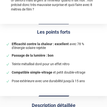
or dehors mais argent à l’intérieur quand il fait nuit : non
précisé donc très mauvaise surprise et quoi faire avec 8
mètres de film ?
Les points forts
Efficacité contre la chaleur : excellent
avec 78 %
d'énergie solaire rejetée
Passage de la lumière : bon
Teinte métallisé doré pour un effet rétro
Compatible simple-vitrage
et petit double-vitrage
Pose extérieure avec une durabilité jusqu'à 15 ans
Description détaillée