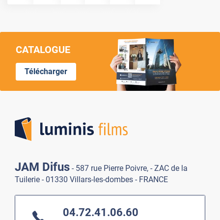
CATALOGUE
Télécharger
Lumi
JAM Difus
- 587 rue Pierre Poivre, - ZAC de la
Tuilerie - 01330 Villars-les-dombes - FRANCE
04.72.41.06.60