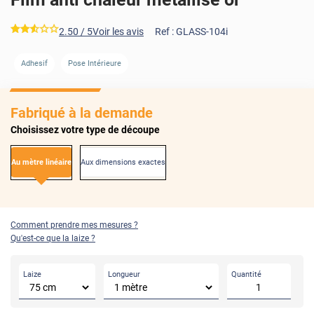
*****
2.50
/ 5
Voir les avis
Ref :
GLASS-104i
AVANT
APRÈS
Adhesif
Pose Intérieure
Fabriqué à la demande
Choisissez votre type de découpe
Au mètre linéaire
Aux dimensions exactes
Comment prendre mes mesures ?
Qu'est-ce que la laize ?
Laize
Longueur
Quantité