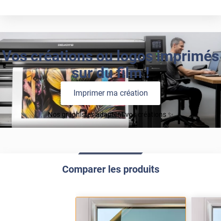
Vos créations ou logos imprimés
sur du film !
Imprimer ma création
Nos graphistes adaptent vos créations ✨
Comparer les produits