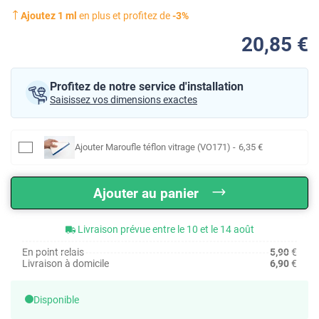
Ajoutez
1
ml
en plus et profitez de
-
3
%
20
,85
€
Profitez de notre service d'installation
Saisissez vos dimensions exactes
Ajouter
Maroufle téflon vitrage (VO171)
-
6
,35
€
Ajouter au panier
Livraison prévue entre le 10 et le 14 août
En point relais
5,90
€
Livraison à domicile
6,90
€
Disponible