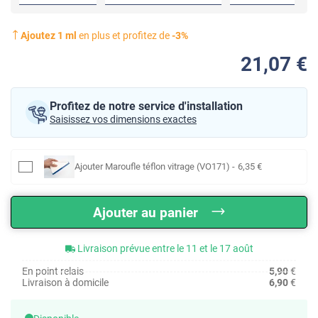
Ajoutez
1
ml
en plus et profitez de
-
3
%
21
,07
€
Profitez de notre service d'installation
Saisissez vos dimensions exactes
Ajouter
Maroufle téflon vitrage (VO171)
-
6
,35
€
Ajouter au panier
Livraison prévue entre le 11 et le 17 août
En point relais
5,90
€
Livraison à domicile
6,90
€