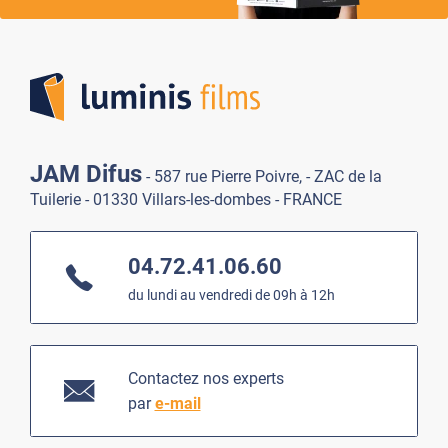
Lumi
JAM Difus
- 587 rue Pierre Poivre, - ZAC de la
Tuilerie - 01330 Villars-les-dombes - FRANCE
04.72.41.06.60
du lundi au vendredi de 09h à 12h
Contactez nos experts
par
e-mail