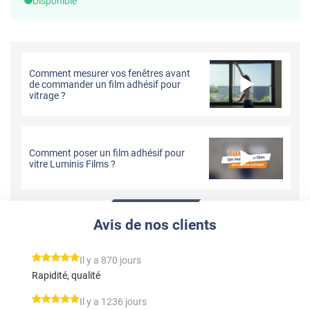
Disponible
Comment mesurer vos fenêtres avant
de commander un film adhésif pour
vitrage ?
Comment poser un film adhésif pour
vitre Luminis Films ?
Avis de nos clients
*****
Il y a 870 jours
Rapidité, qualité
*****
Il y a 1236 jours