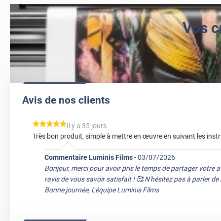
Vos c
Avis de nos clients
*****
Il y a 35 jours
Très bon produit, simple à mettre en œuvre en suivant les instr
Commentaire Luminis Films
-
03/07/2026
Bonjour, merci pour avoir pris le temps de partager votre 
ravis de vous savoir satisfait ! 🥰 N'hésitez pas à parler d
Bonne journée, L'équipe Luminis Films