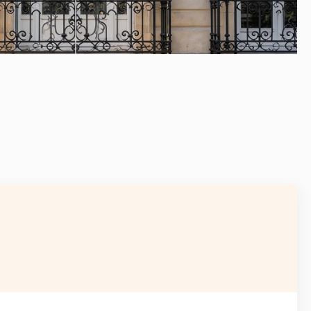
APRÈS
APRÈS