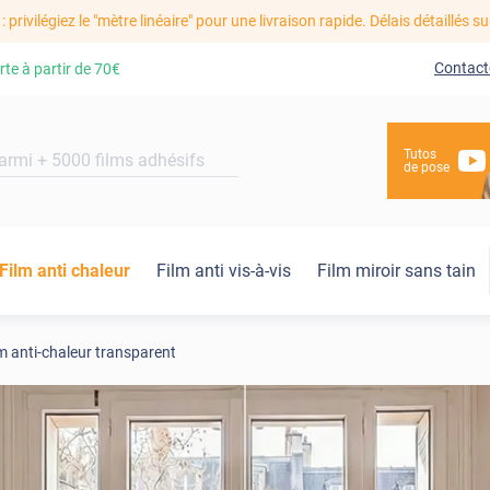
: privilégiez le "mètre linéaire" pour une livraison rapide. Délais détaillés su
Contact
rte à partir de
70€
Tutos
de pose
Film anti chaleur
Film anti vis-à-vis
Film miroir sans tain
m anti-chaleur transparent