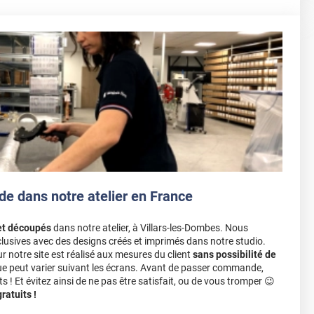
de dans notre atelier en France
et découpés
dans notre atelier, à Villars-les-Dombes. Nous
lusives avec des designs créés et imprimés dans notre studio.
notre site est réalisé aux mesures du client
sans possibilité de
ue peut varier suivant les écrans. Avant de passer commande,
s ! Et évitez ainsi de ne pas être satisfait, ou de vous tromper 😉
atuits !