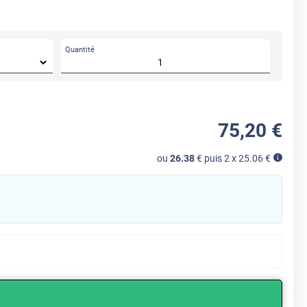
Quantité
75
,20
€
ou
26.38
€ puis 2 x
25.06
€