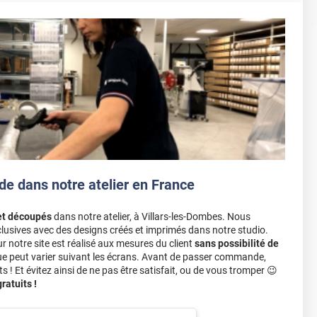
de dans notre atelier en France
et découpés
dans notre atelier, à Villars-les-Dombes. Nous
lusives avec des designs créés et imprimés dans notre studio.
notre site est réalisé aux mesures du client
sans possibilité de
ue peut varier suivant les écrans. Avant de passer commande,
s ! Et évitez ainsi de ne pas être satisfait, ou de vous tromper 😉
atuits !