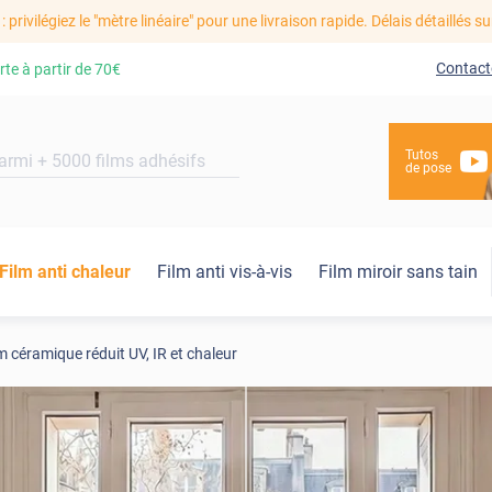
: privilégiez le "mètre linéaire" pour une livraison rapide. Délais détaillés su
Contact
rte à partir de
70€
Tutos
de pose
Film anti chaleur
Film anti vis-à-vis
Film miroir sans tain
m céramique réduit UV, IR et chaleur