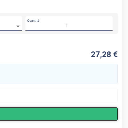
Quantité
27
,28
€