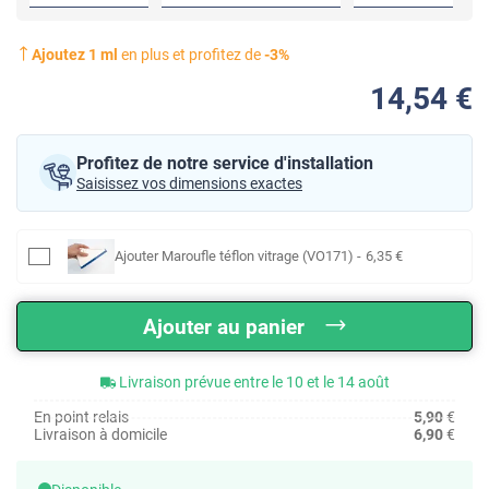
Ajoutez
1
ml
en plus et profitez de
-
3
%
14
,54
€
Profitez de notre service d'installation
Saisissez vos dimensions exactes
Ajouter
Maroufle téflon vitrage (VO171)
-
6
,35
€
Ajouter au panier
Livraison prévue entre le 10 et le 14 août
En point relais
5,90
€
Livraison à domicile
6,90
€