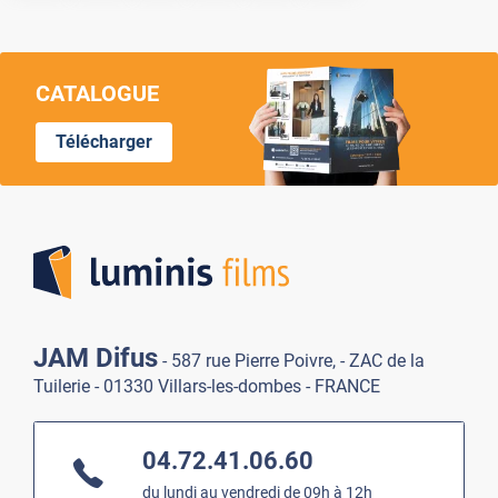
CATALOGUE
Télécharger
Lumi
JAM Difus
- 587 rue Pierre Poivre, - ZAC de la
Tuilerie - 01330 Villars-les-dombes - FRANCE
04.72.41.06.60
du lundi au vendredi de 09h à 12h