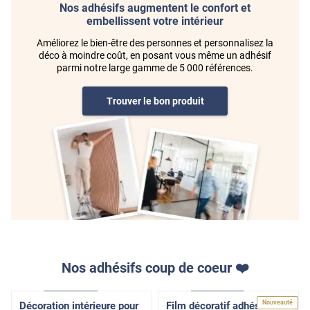
Nos adhésifs augmentent le confort et
embellissent votre intérieur
Améliorez le bien-être des personnes et personnalisez la
déco à moindre coût, en posant vous même un adhésif
parmi notre large gamme de 5 000 références.
Trouver le bon produit
Nos adhésifs coup de coeur ❤️
Adhésif
Pose Intérieure
Adhésif
Pose Intérieure
Nouveauté
Décoration intérieure pour
Film décoratif adhésif