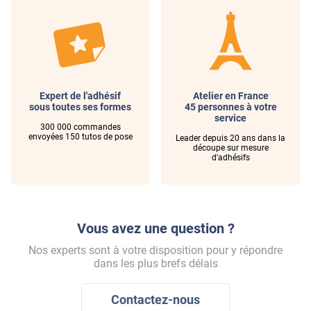
Angle Sud - Bâtiment Grand Chantier
DEPOLI-203x
Expert de l'adhésif
Atelier en France
sous toutes ses formes
45 personnes à votre
service
300 000 commandes
envoyées 150 tutos de pose
Leader depuis 20 ans dans la
découpe sur mesure
d'adhésifs
Vous avez une question ?
Nos experts sont à votre disposition pour y répondre
dans les plus brefs délais
Contactez-nous