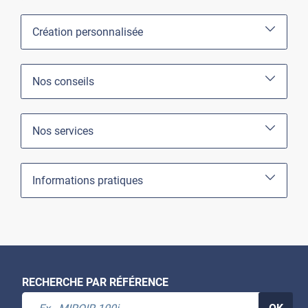
Création personnalisée
Nos conseils
Nos services
Informations pratiques
Relooking façade cuisine
BOIS1-2044
RECHERCHE PAR RÉFÉRENCE