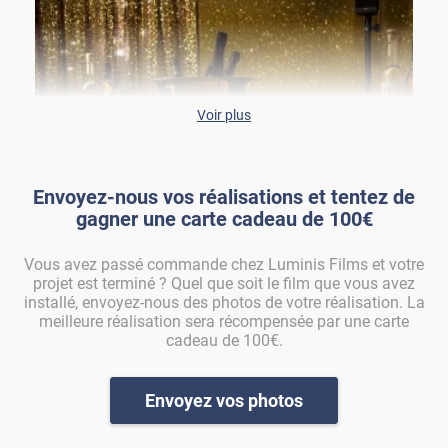
Voir plus
Envoyez-nous vos réalisations et tentez de
gagner une carte cadeau de 100€
Vous avez passé commande chez Luminis Films et votre
projet est terminé ? Quel que soit le film que vous avez
installé, envoyez-nous des photos de votre réalisation. La
H&M shine doré
meilleure réalisation sera récompensée par une carte
cadeau de 100€.
MIROIR-208x
Envoyez vos photos