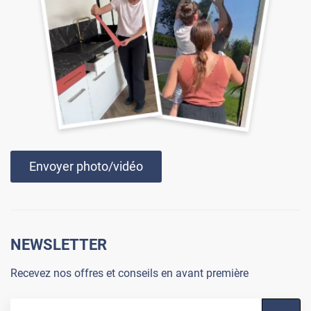
Film 2 en 1 face terrain de tennis
MIROIRplus-241x
Envoyer photo/vidéo
NEWSLETTER
Recevez nos offres et conseils en avant première