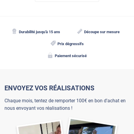
Durabilité jusqu'à 15 ans
Découpe sur mesure
Prix dégressifs
Dépoli sur rambarde extérieure
Paiement sécurisé
MIXT-201x
ENVOYEZ VOS RÉALISATIONS
Chaque mois, tentez de remporter 100€ en bon d'achat en
nous envoyant vos réalisations !