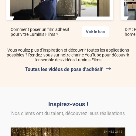
Comment poser un film adhésif
DIY : 
Voir le tuto
pour vitre Luminis Films ?
home 
Vous voulez plus d'inspiration et découvrir toutes les applications
possibles ? Rendez-vous sur notre chaine YouTube pour découvrir
l'ensemble des vidéos Luminis Films
Toutes les vidéos de pose d'adhésif
Inspirez-vous !
Nos clients ont du talent, découvrez leurs réalisations
SHINE2-2615