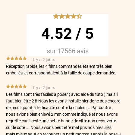
*****
4.52
/
5
sur
17566
avis
*****
Il y a 2 jours
Réception rapide, les 4 films commandés étaient très bien
emballés, et correspondaient à la taille de coupe demandée.
*****
Il y a 2 jours
Les films sont très faciles à poser ( avec aide du tuto ) mais il
faut bien être 2 !! Nous les avons installé hier donc pas encore
de recul quant à l'efficacité contre la chaleur .. Par contre ,
nous avions bien enlevé 2 mm comme indiqué et nous avons
regretté car il reste une petite bande de vitre non recouverte
sur le coté ... Nous avions peut être mal pris nos mesures !
mais mieux vaut en recouper un petit morceau après la pose !!