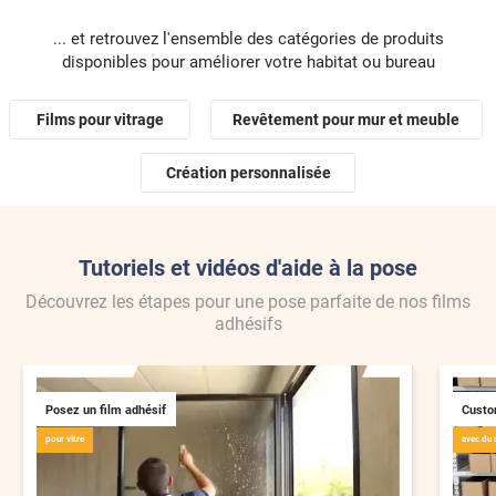
d'ad
... et retrouvez l'ensemble des catégories de produits
foncé
disponibles pour améliorer votre habitat ou bureau
vous
Films pour vitrage
Revêtement pour mur et meuble
Création personnalisée
Tutoriels et vidéos d'aide à la pose
Découvrez les étapes pour une pose parfaite de nos films
adhésifs
Posez un film adhésif
Custo
pour vitre
avec du 